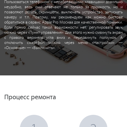
Пользоваться телефоном с неработающими клавишами довольно
неудобно, ведь они отвечают не только за громкость, но и
позволяют делать скриншоты, выключать устройство, запускать
камеру и т.п. Поэтому, мы рекомендуем как можно быстрее
обратиться в сервис Apple Pro Москва для качественной починки.
Если прямо сейчас такой возможности нет, регулировать звук
можно через «Пункт управления». Для этого нужно смахнуть экран
с правого верхнего угла вниз и передвинуть ползунок. А
отключить смартфон можно через меню «Настройки» —
«Основные» — «Выключить».
Процесс ремонта