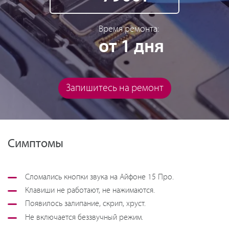
Время ремонта:
от 1 дня
Запишитесь на ремонт
Симптомы
Сломались кнопки звука на Айфоне 15 Про.
Клавиши не работают, не нажимаются.
Появилось залипание, скрип, хруст.
Не включается беззвучный режим.