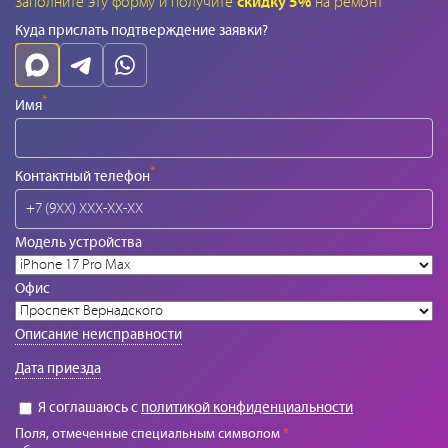
Заполните эту форму и получите
скидку 5%
на ремонт
Куда прислать подтверждение заявки?
*
Имя
*
Контактный телефон
Модель устройства
Офис
Описание неисправности
Дата приезда
Я соглашаюсь с
политикой конфиденциальности
Поля, отмеченные специальным символом
*