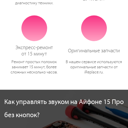
диагностику техники.
Экспресс-ремонт
Оригинальные запчасти
от 15 минут
Ремонт простых поломок
В нашем сервисе используются
занимает 15 минут, более
оригинальные запчасти от
сложных несколько часов.
iReplace.ru.
Как управлять звуком на Айфоне 15 Про
без кнопок?