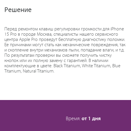
Решение
Перед ремонтом клавиш регулировки громкости для iPhone
15 Pro в городе Москва, специалисты нашего сервисного
центра Apple Pro проведут бесплатную диагностику поломки.
Ее причинами могут стать как механические повреждения, так
и скопление внутри механизмов пыли, попадание влаги, и т.д.
По результатам проверки вы сможете получить чистку
кнопок или их полную замену с гарантией. В наличии
комплектующие в цвете: Black Titanium, White Titanium, Blue
Titanium, Natural Titanium.
Время:
от 1 дня