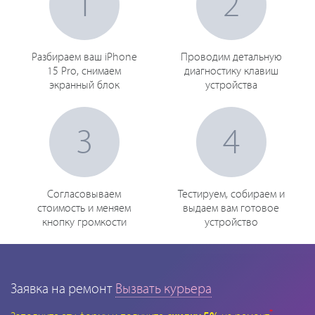
1
2
Разбираем ваш iPhone
Проводим детальную
15 Pro, снимаем
диагностику клавиш
экранный блок
устройства
3
4
Согласовываем
Тестируем, собираем и
стоимость и меняем
выдаем вам готовое
кнопку громкости
устройство
Заявка на ремонт
Вызвать курьера
*