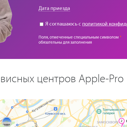
Дата приезда
Я соглашаюсь с
политикой конфид
Поля, отмеченные специальным символом
*
обязательны для заполнения
висных центров Apple-Pro