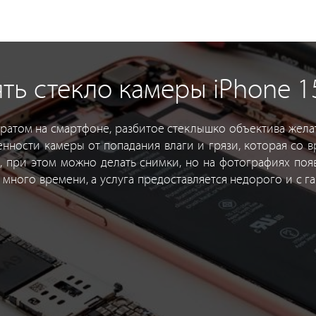
ь стекло камеры iPhone 15
ратом на смартфоне, разбитое стеклышко объектива жела
енности камеры от попадания влаги и грязи, которая со 
, при этом можно делать снимки, но на фотографиях появ
 много времени, а услуга предоставляется недорого и с га