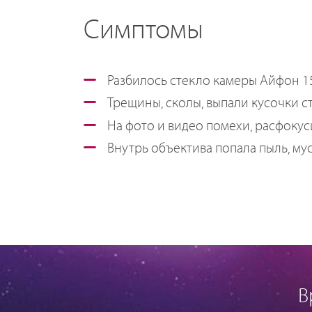
Симптомы
Разбилось стекло камеры Айфон 1
Трещины, сколы, выпали кусочки ст
На фото и видео помехи, расфокус
Внутрь объектива попала пыль, му
В