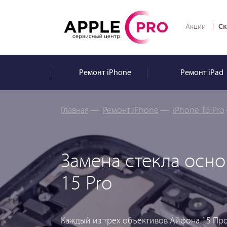
Ск
Акции
Ремонт
iPhone
Ремонт
iPad
Главная
—
Ремонт iPhone
—
iPhone 15 Pro
Замена стекла осн
15 Pro
Каждый из трех объективов Айфона 15 Про