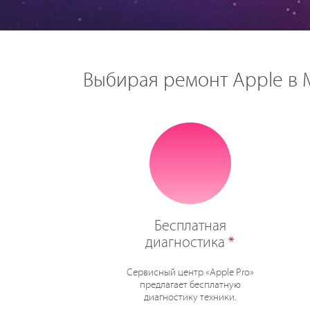
Выбирая ремонт Apple в М
Бесплатная
диагностика
*
Сервисный центр «Apple Pro»
предлагает бесплатную
диагностику техники.