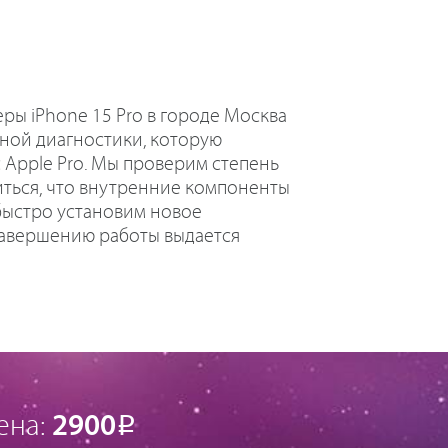
еры iPhone 15 Pro в городе Москва
ной диагностики, которую
 Apple Pro. Мы проверим степень
иться, что внутренние компоненты
 быстро установим новое
завершению работы выдается
ена:
2900
Р