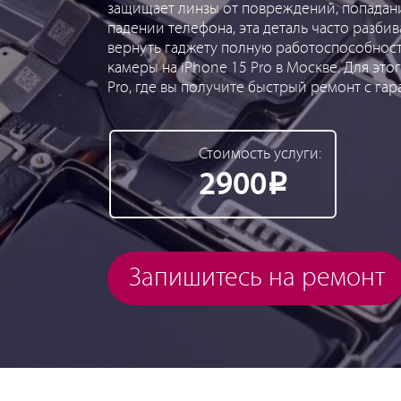
защищает линзы от повреждений, попадания
падении телефона, эта деталь часто разбив
вернуть гаджету полную работоспособность
камеры на iPhone 15 Pro в Москве. Для эт
Pro, где вы получите быстрый ремонт с гар
Стоимость услуги:
2900
Р
Запишитесь на ремонт