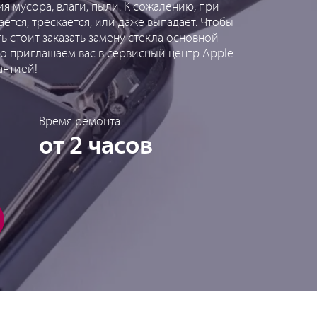
 мусора, влаги, пыли. К сожалению, при
ается, трескается, или даже выпадает. Чтобы
 стоит заказать замену стекла основной
ого приглашаем вас в сервисный центр Apple
антией!
Время ремонта:
от 2 часов