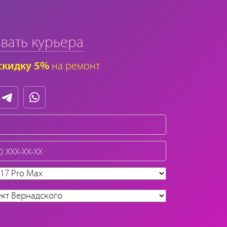
вать курьера
*
скидку 5%
на ремонт