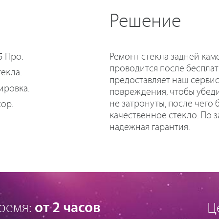
Решение
Ремонт стекла задней кам
5 Про.
проводится после бесплат
екла.
предоставляет наш сервис
ировка.
повреждения, чтобы убед
не затронуты, после чего
сор.
качественное стекло. По 
надежная гарантия.
ремя:
от 2 часов
Ц