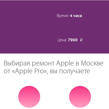
Время:
4 часа
Цена:
7900
Р
Выбирая ремонт Apple в Москве
от «Apple Pro», вы получаете