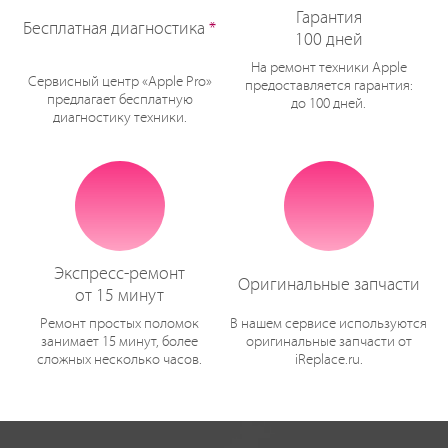
Гарантия
Бесплатная диагностика
*
100 дней
На ремонт техники Apple
Сервисный центр «Apple Pro»
предоставляется гарантия:
предлагает бесплатную
до 100 дней.
диагностику техники.
Экспресс-ремонт
Оригинальные запчасти
от 15 минут
Ремонт простых поломок
В нашем сервисе используются
занимает 15 минут, более
оригинальные запчасти от
сложных несколько часов.
iReplace.ru.