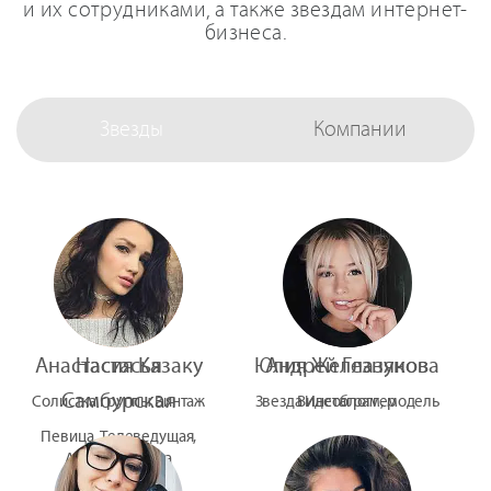
и их сотрудниками, а также звездам интернет-
бизнеса.
Звезды
Компании
Анастасия Казаку
Настасья
Юлия Железнякова
Андрей Глазунов
Самбурская
Солистка группы Винтаж
Звезда Инстаграм, модель
Видеоблоггер
Певица, Телеведущая,
Актриса Театра