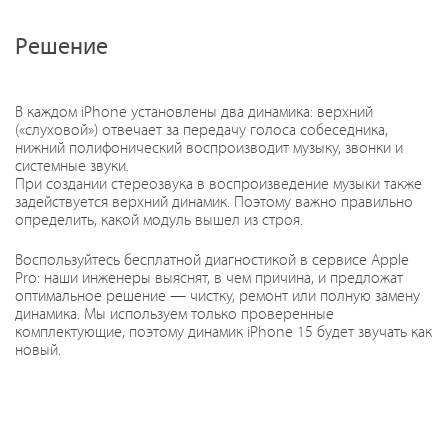
Решение
В каждом iPhone установлены два динамика: верхний
(«слуховой») отвечает за передачу голоса собеседника,
нижний полифонический воспроизводит музыку, звонки и
системные звуки.
При создании стереозвука в воспроизведение музыки также
задействуется верхний динамик. Поэтому важно правильно
определить, какой модуль вышел из строя.
Воспользуйтесь бесплатной диагностикой в сервисе Apple
Pro: наши инженеры выяснят, в чем причина, и предложат
оптимальное решение — чистку, ремонт или полную замену
динамика. Мы используем только проверенные
комплектующие, поэтому динамик iPhone 15 будет звучать как
новый.