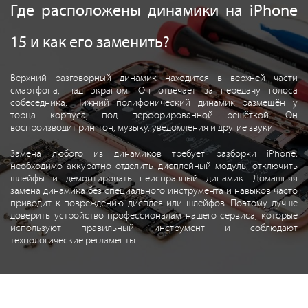
Где расположены динамики на iPhone
15 и как его заменить?
Верхний разговорный динамик находится в верхней части
смартфона, над экраном. Он отвечает за передачу голоса
собеседника. Нижний полифонический динамик размещён у
торца корпуса, под перфорированной решёткой. Он
воспроизводит рингтон, музыку, уведомления и другие звуки.
Замена любого из динамиков требует разборки iPhone:
необходимо аккуратно отделить дисплейный модуль, отключить
шлейфы и демонтировать неисправный динамик. Домашняя
замена динамика без специального инструмента и навыков часто
приводит к повреждению дисплея или шлейфов. Поэтому лучше
доверить устройство профессионалам нашего сервиса, которые
используют правильный инструмент и соблюдают
технологические регламенты.