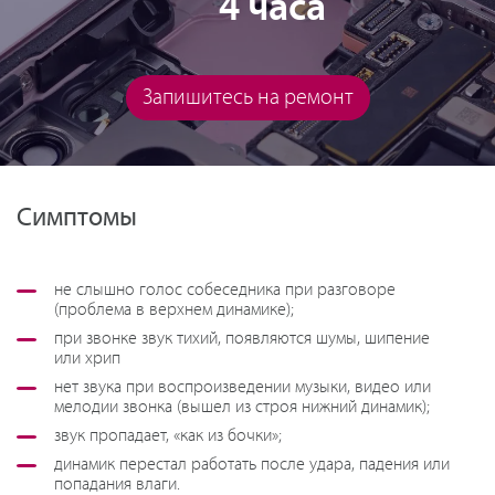
4 часа
Запишитесь на ремонт
Симптомы
не слышно голос собеседника при разговоре
(проблема в верхнем динамике);
при звонке звук тихий, появляются шумы, шипение
или хрип
нет звука при воспроизведении музыки, видео или
мелодии звонка (вышел из строя нижний динамик);
звук пропадает, «как из бочки»;
динамик перестал работать после удара, падения или
попадания влаги.