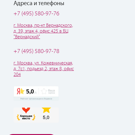
Адреса и телефоны
+7 (495) 580-97-76
г. Москва, пр-кт Вернадского,
д. 39, этаж 4, офис 425 в БЦ
"Вернадский"
+7 (495) 580-97-78
г. Москва, ул. Кожевническая,
д. 7с1, подьезд 2, этаж 8, офис
204