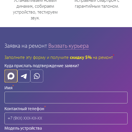
Устанавливаем новый
исправный смартфон с
динамик, собираем
гарантийным талоном.
устройство, тестируем
звук.
Заявка на ремонт
Вызвать курьера
*
Заполните эту форму и получите
скидку 5%
на ремонт
Куда прислать подтверждение заявки?
*
Имя
*
Контактный телефон
Модель устройства