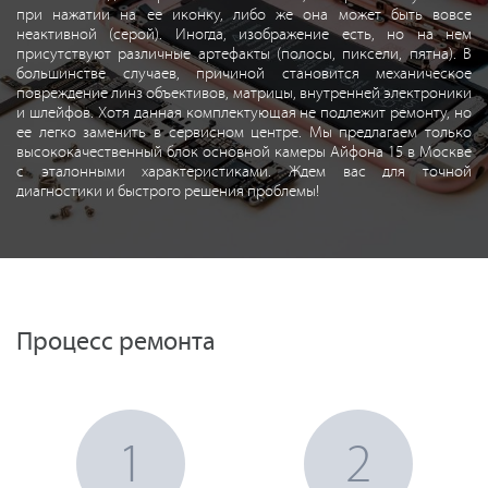
при нажатии на ее иконку, либо же она может быть вовсе
неактивной (серой). Иногда, изображение есть, но на нем
присутствуют различные артефакты (полосы, пиксели, пятна). В
большинстве случаев, причиной становится механическое
повреждение линз объективов, матрицы, внутренней электроники
и шлейфов. Хотя данная комплектующая не подлежит ремонту, но
ее легко заменить в сервисном центре. Мы предлагаем только
высококачественный блок основной камеры Айфона 15 в Москве
с эталонными характеристиками. Ждем вас для точной
диагностики и быстрого решения проблемы!
Процесс ремонта
1
2