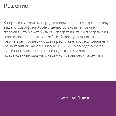
Решение
В первую очередь мы предоставим бесплатную диагностику
вашего смартфона Apple с целью установить причину
поломки. Это может быть как аппаратная, так и программная
неисправность, критический сбой оборудования. По
результатам проверки будет предложен профессиональный
ремонт задней камеры iPhone 15 (2023) в городе Москва.
Наши специалисты быстро и недорого заменят
поврежденный модуль с надежной сервисной гарантией.
Время:
от 1 дня