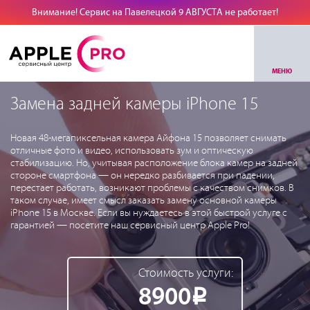
Внимание! Сервис на Павелецкой 9 АВГУСТА не работает!
МЕНЮ
Замена задней камеры iPhone 15
Новая 48-мегапиксельная камера Айфона 15 позволяет снимать
отличные фото и видео, использовать зум и оптическую
стабилизацию. Но, учитывая расположение блока камер на задней
стороне смартфона — он нередко разбивается при падении,
перестает работать, возникают проблемы с качеством снимков. В
таком случае, имеет смысл заказать замену основной камеры
iPhone 15 в Москве. Если вы нуждаетесь в этой быстрой услуге с
гарантией — посетите наш сервисный центр Apple Pro!
Стоимость услуги:
8900
Р