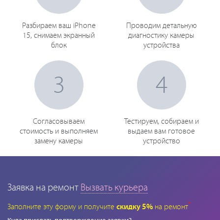
Разбираем ваш iPhone
Проводим детальную
15, снимаем экранный
диагностику камеры
блок
устройства
3
4
Согласовываем
Тестируем, собираем и
стоимость и выполняем
выдаем вам готовое
замену камеры
устройство
Заявка на ремонт
Вызвать курьера
*
Заполните эту форму и получите
скидку 5%
на ремонт