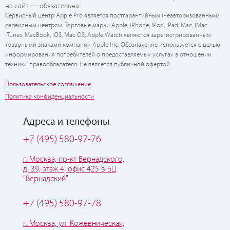
на сайт — обязательна.
Сервисный центр Apple Pro является постгарантийным (неавторизованным)
сервисным центром. Торговые марки Apple, iPhone, iPod, iPad, Mac, iMac,
iTunes, MacBook, iOS, Mac OS, Apple Watch являются зарегистрированным
товарными знаками компании Apple Inc. Обозначение используется с целью
информирования потребителей о предоставляемых услугах в отношении
техники правообладателя. Не является публичной офертой.
Пользовательское соглашение
Политика конфиденциальности
Адреса и телефоны
+7 (495) 580-97-76
г. Москва, пр-кт Вернадского,
д. 39, этаж 4, офис 425 в БЦ
"Вернадский"
+7 (495) 580-97-78
г. Москва, ул. Кожевническая,