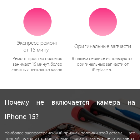
Экспресс-ремонт
Оригинальные запчасти
от 15 минут
Ремонт простых поломок
В нашем сервисе используются
занимает 15 минут, более
оригинальные запчасти от
сложных несколько часов.
iReplace.ru.
Почему не включается камера на
iPhone 15?
Наиболее распространенный признак поломки этой детали — это
полный выход из строя. Иными словами, камера не запускается