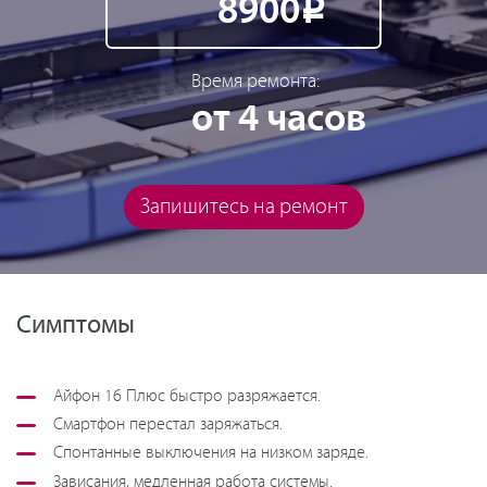
8900
Р
Время ремонта:
от 4 часов
Запишитесь на ремонт
Симптомы
Айфон 16 Плюс быстро разряжается.
Смартфон перестал заряжаться.
Спонтанные выключения на низком заряде.
Зависания, медленная работа системы.