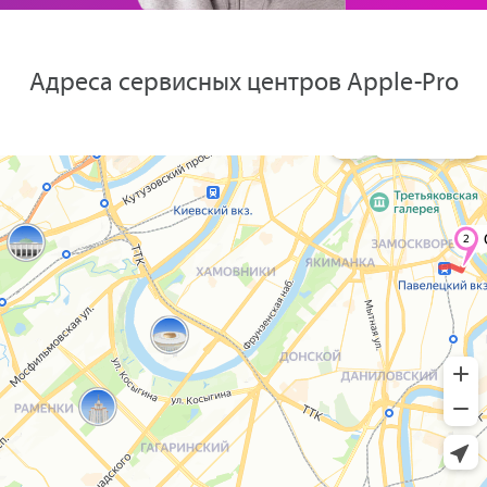
Адреса сервисных центров Apple-Pro