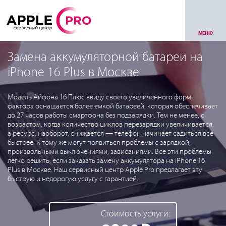
МЕНЮ
Замена аккумуляторной батареи на
iPhone 16 Plus в Москве
Модель Айфона 16 Плюс ввиду своего увеличенного форм-
фактора оснащается более емкой батареей, которая обеспечивает
до 27 часов работы смартфона без подзарядки. Тем не менее, с
возрастом, когда количество циклов перезарядки увеличивается,
а ресурс, наоборот, снижается — телефон начинает садиться все
быстрее. К тому же могут появиться проблемы с зарядкой,
произвольными выключениями, зависаниями. Все эти проблемы
легко решить, если заказать замену аккумулятора на iPhone 16
Plus в Москве. Наш сервисный центр Apple Pro предлагает эту
быструю и недорогую услугу с гарантией.
Стоимость услуги: