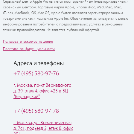
Сервисный центр Apple Pro является постгарантийным (неавторизованным)
сервисным центром. Торговые марки Apple, iPhone, iPod, iPad, Mac, iMac,
iTunes, MacBook, iOS, Mac OS, Apple Watch являются зарегистрированным
товарными знаками компании Apple Inc. Обозначение используется с целью
информирования потребителей о предоставляемых услугах в отношении
техники правообладателя. Не является публичной офертой.
Пользовательское соглашение
Политика конфиденциальности
Адреса и телефоны
+7 (495) 580-97-76
г. Москва, пр-кт Вернадского,
д. 39, этаж 4, офис 425 в БЦ
"Вернадский"
+7 (495) 580-97-78
г. Москва, ул. Кожевническая,
д. 7с1, подьезд 2, этаж 8, офис