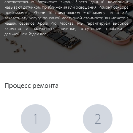
соответственно блокирует экран. Часто данный компонент
называют датчиком приближения или освещения. Ремонт сенсора
приближения iPhone 16 предполагает его замену на новый,
заказать эту услугу по самой доступной стоимости вы можете в
нашем сервисе Apple Pro Москва. Мы гарантируем высокое
качество и надежность починки, отсутствие проблем в
дальнейшем. Ждем вас!
Процесс ремонта
1
2