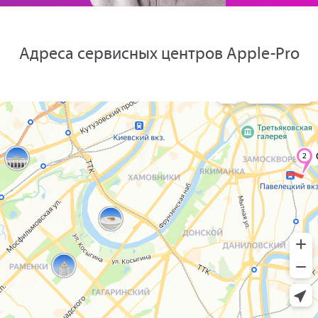
Адреса сервисных центров Apple-Pro