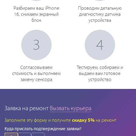
Разбираем ваш iPhone
Проводим детальную
16, снимаем экранный
диагностику датчика
блок
устройства
3
4
Согласовываем
Тестируем, собираем и
стоимость и выполняем
выдаем вам готовое
замену сенсора
устройство
Заявка на ремонт
Вызвать курьера
*
Заполните эту форму и получите
скидку 5%
на ремонт
Куда прислать подтверждение заявки?