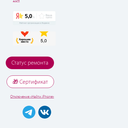
204
Статус ремонта
🎁 Cертификат
Отключение «Найти iPhone»