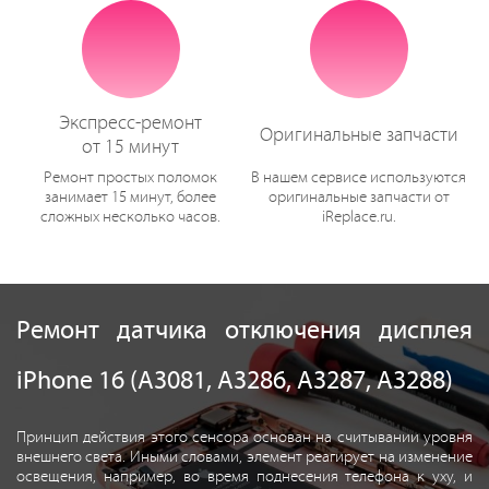
Экспресс-ремонт
Оригинальные запчасти
от 15 минут
Ремонт простых поломок
В нашем сервисе используются
занимает 15 минут, более
оригинальные запчасти от
сложных несколько часов.
iReplace.ru.
Ремонт датчика отключения дисплея
iPhone 16 (A3081, A3286, A3287, A3288)
Принцип действия этого сенсора основан на считывании уровня
внешнего света. Иными словами, элемент реагирует на изменение
освещения, например, во время поднесения телефона к уху, и