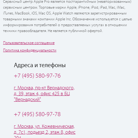
Сервисный центр Apple Pro является постгарантийным (неавторизованным)
сервисным центром. Торговые марки Apple, iPhone, iPod, iPad, Mac, iMac,
iTunes, MacBook, iOS, Mac OS, Apple Watch являются зарегистрированным
товарными знаками компании Apple Inc. Обозначение используется с целью
информирования потребителей о предоставляемых услугах в отношении
техники правообладателя. Не является публичной офертой.
Пользовательское соглашение
Политика конфиденциальности
Адреса и телефоны
+7 (495) 580-97-76
г. Москва, пр-кт Вернадского,
д. 39, этаж 4, офис 425 в БЦ
"Вернадский"
+7 (495) 580-97-78
г. Москва, ул. Кожевническая,
д. 7с1, подьезд 2, этаж 8, офис