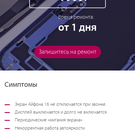
Время ремонта:
от 1 дня
Запишитесь на ремонт
Симптомы
Экран Айфона 16 не отключается при звонке.
Дисплей выключается и долго не включается.
Периодические «мигания экрана».
Некорректная работа автояркости.