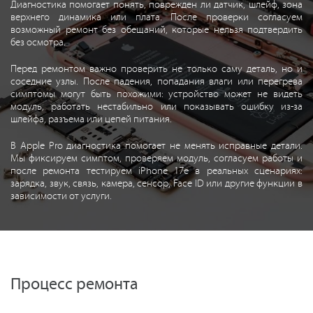
Диагностика помогает понять, поврежден ли датчик, шлейф, зона
верхнего динамика или плата. После проверки согласуем
возможный ремонт без обещаний, которые нельзя подтвердить
без осмотра.
Перед ремонтом важно проверить не только саму деталь, но и
соседние узлы. После падения, попадания влаги или перегрева
симптомы могут быть похожими: устройство может не видеть
модуль, работать нестабильно или показывать ошибку из-за
шлейфа, разъема или цепей питания.
В Apple Pro диагностика помогает не менять исправные детали.
Мы фиксируем симптом, проверяем модуль, согласуем работы и
после ремонта тестируем iPhone 17e в реальных сценариях:
зарядка, звук, связь, камера, сенсор, Face ID или другие функции в
зависимости от услуги.
Процесс ремонта