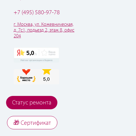
+7 (495) 580-97-78
г. Москва, ул. Кожевническая,
д. 7с1, подьезд 2, этаж 8, офис
204
Статус ремонта
🎁 Cертификат