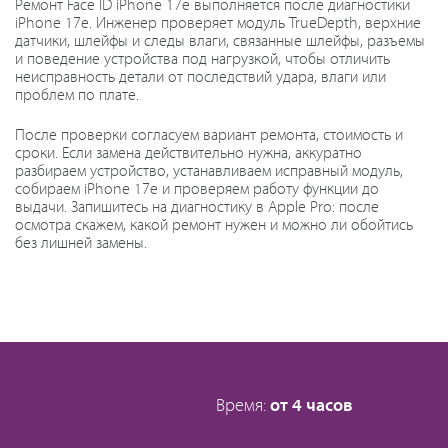
Ремонт Face ID iPhone 17e выполняется после диагностики
iPhone 17e. Инженер проверяет модуль TrueDepth, верхние
датчики, шлейфы и следы влаги, связанные шлейфы, разъемы
и поведение устройства под нагрузкой, чтобы отличить
неисправность детали от последствий удара, влаги или
проблем по плате.
После проверки согласуем вариант ремонта, стоимость и
сроки. Если замена действительно нужна, аккуратно
разбираем устройство, устанавливаем исправный модуль,
собираем iPhone 17e и проверяем работу функции до
выдачи. Запишитесь на диагностику в Apple Pro: после
осмотра скажем, какой ремонт нужен и можно ли обойтись
без лишней замены.
Время:
от 4 часов