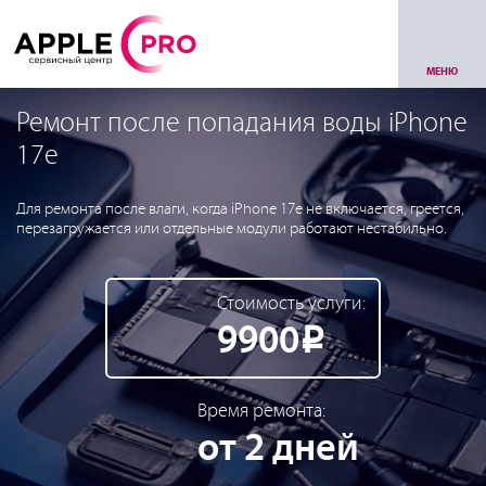
МЕНЮ
Ремонт после попадания воды iPhone
17e
Для ремонта после влаги, когда iPhone 17e не включается, греется,
перезагружается или отдельные модули работают нестабильно.
Стоимость услуги:
9900
Р
Время ремонта:
от 2 дней