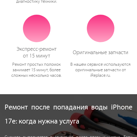
диагностику техники.
Экспресс-ремонт
Оригинальные запчасти
от 15 минут
Ремонт простых поломок
В нашем сервисе используются
занимает 15 минут, более
оригинальные запчасти от
сложных несколько часов.
iReplace.ru.
Ремонт после попадания воды iPhone
17e: когда нужна услуга