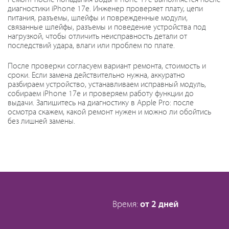
диагностики iPhone 17e. Инженер проверяет плату, цепи
питания, разъемы, шлейфы и поврежденные модули,
связанные шлейфы, разъемы и поведение устройства под
нагрузкой, чтобы отличить неисправность детали от
последствий удара, влаги или проблем по плате.
После проверки согласуем вариант ремонта, стоимость и
сроки. Если замена действительно нужна, аккуратно
разбираем устройство, устанавливаем исправный модуль,
собираем iPhone 17e и проверяем работу функции до
выдачи. Запишитесь на диагностику в Apple Pro: после
осмотра скажем, какой ремонт нужен и можно ли обойтись
без лишней замены.
Время:
от 2 дней