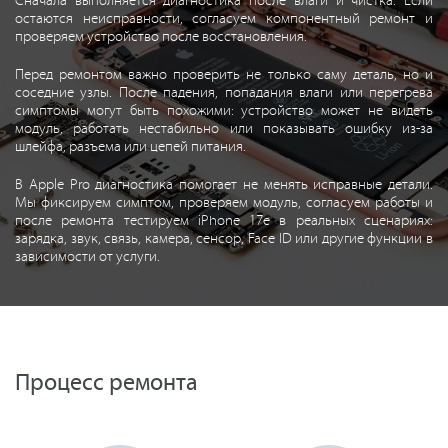
Сначала выполняется диагностика после влаги и чистка. Если
остаются неисправности, согласуем компонентный ремонт и
проверяем устройство после восстановления.
Перед ремонтом важно проверить не только саму деталь, но и
соседние узлы. После падения, попадания влаги или перегрева
симптомы могут быть похожими: устройство может не видеть
модуль, работать нестабильно или показывать ошибку из-за
шлейфа, разъема или цепей питания.
В Apple Pro диагностика помогает не менять исправные детали.
Мы фиксируем симптом, проверяем модуль, согласуем работы и
после ремонта тестируем iPhone 17e в реальных сценариях:
зарядка, звук, связь, камера, сенсор, Face ID или другие функции в
зависимости от услуги.
Процесс ремонта