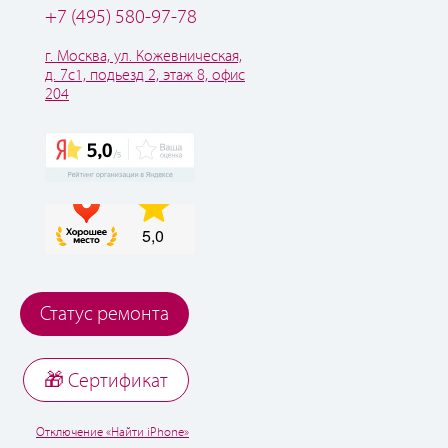
+7 (495) 580-97-78
г. Москва, ул. Кожевническая,
д. 7с1, подьезд 2, этаж 8, офис
204
Статус ремонта
🎁 Cертификат
Отключение «Найти iPhone»