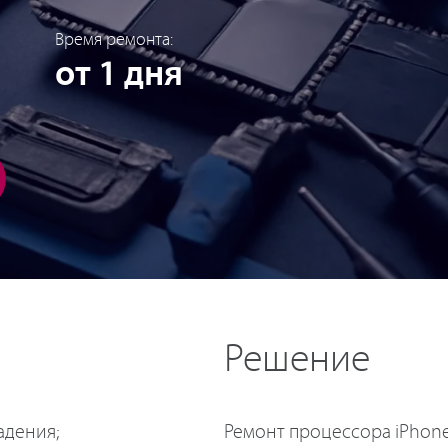
Время ремонта:
от 1 дня
Решение
Ремонт процессора iPhone
адения;