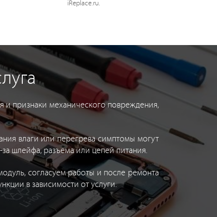
iReplace.ru.
слуга
ия и признаки механического повреждения,
дания влаги или перегрева симптомы могут
-за шлейфа, разъема или цепей питания.
модуль, согласуем работы и после ремонта
функции в зависимости от услуги.