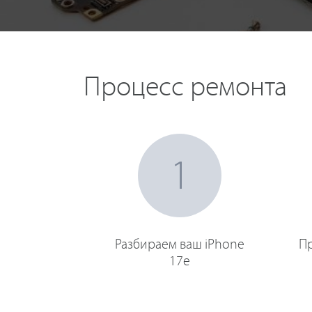
Процесс ремонта
1
Разбираем ваш iPhone
Пр
17e