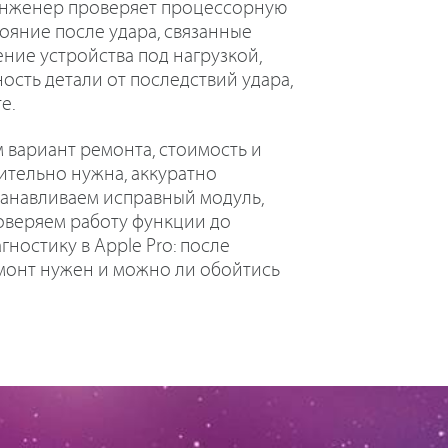
 Инженер проверяет процессорную
стояние после удара, связанные
ние устройства под нагрузкой,
ость детали от последствий удара,
е.
 вариант ремонта, стоимость и
вительно нужна, аккуратно
танавливаем исправный модуль,
оверяем работу функции до
гностику в Apple Pro: после
монт нужен и можно ли обойтись