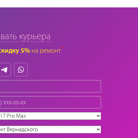
вать курьера
*
скидку 5%
на ремонт