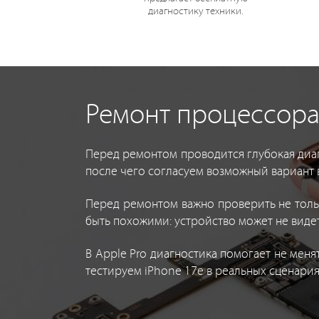
диагностику техники.
Ремонт процессора 
Перед ремонтом проводится глубокая диаг
после чего согласуем возможный вариант 
Перед ремонтом важно проверить не тольк
быть похожими: устройство может не видет
В Apple Pro диагностика помогает не мен
тестируем iPhone 17e в реальных сценариях: