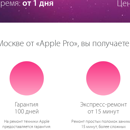
Время:
от 1 дня
Це
оскве от «Apple Pro», вы получаете
Гарантия
Экспресс-ремонт
100 дней
от 15 минут
На ремонт техники Apple
Ремонт простых поломок заним
предоставляется гарантия:
15 минут, более сложных