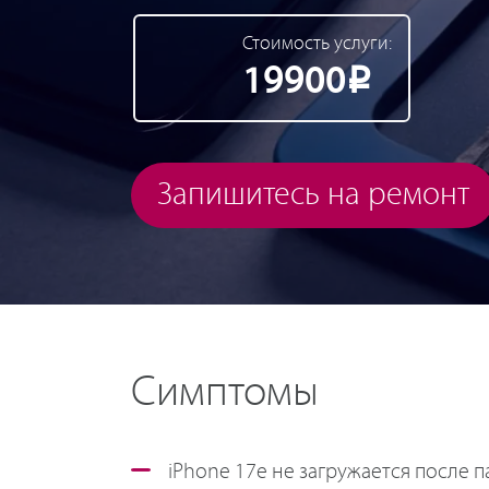
Стоимость услуги:
19900
Р
Запишитесь на ремонт
Симптомы
iPhone 17e не загружается после п