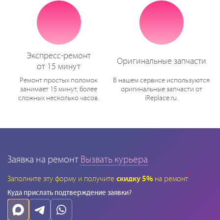
Экспресс-ремонт
Оригинальные запчасти
от 15 минут
Ремонт простых поломок
В нашем сервисе используются
занимает 15 минут, более
оригинальные запчасти от
сложных несколько часов.
iReplace.ru.
Заявка на ремонт
Вызвать курьера
*
Заполните эту форму и получите
скидку 5%
на ремонт
Куда прислать подтверждение заявки?