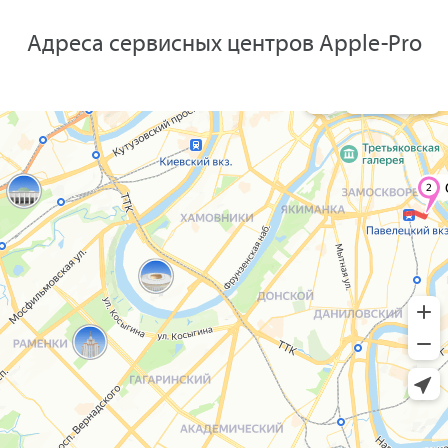
Адреса сервисных центров Apple-Pro