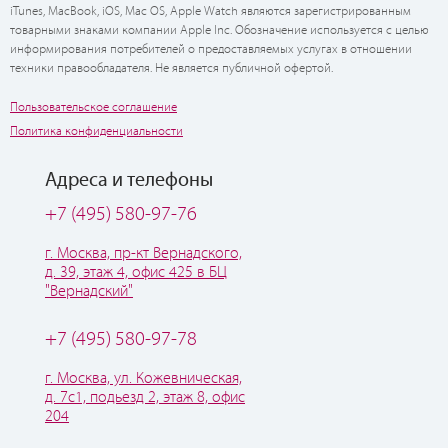
iTunes, MacBook, iOS, Mac OS, Apple Watch являются зарегистрированным
товарными знаками компании Apple Inc. Обозначение используется с целью
информирования потребителей о предоставляемых услугах в отношении
техники правообладателя. Не является публичной офертой.
Пользовательское соглашение
Политика конфиденциальности
Адреса и телефоны
+7 (495) 580-97-76
г. Москва, пр-кт Вернадского,
д. 39, этаж 4, офис 425 в БЦ
"Вернадский"
+7 (495) 580-97-78
г. Москва, ул. Кожевническая,
д. 7с1, подьезд 2, этаж 8, офис
204