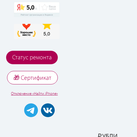
Статус ремонта
🎁 Cертификат
Отключение «Найти iPhone»
УБЛИ
Р