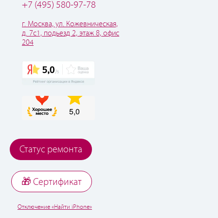
+7 (495) 580-97-78
г. Москва, ул. Кожевническая,
д. 7с1, подьезд 2, этаж 8, офис
204
Статус ремонта
🎁 Cертификат
Отключение «Найти iPhone»