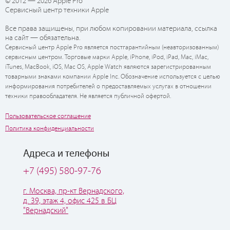
© 2012 — 2026 Apple Pro
Сервисный центр техники Apple
Все права защищены, при любом копировании материала, ссылка
на сайт — обязательна.
Сервисный центр Apple Pro является постгарантийным (неавторизованным)
сервисным центром. Торговые марки Apple, iPhone, iPod, iPad, Mac, iMac,
iTunes, MacBook, iOS, Mac OS, Apple Watch являются зарегистрированным
товарными знаками компании Apple Inc. Обозначение используется с целью
информирования потребителей о предоставляемых услугах в отношении
техники правообладателя. Не является публичной офертой.
Пользовательское соглашение
Политика конфиденциальности
Адреса и телефоны
+7 (495) 580-97-76
г. Москва, пр-кт Вернадского,
д. 39, этаж 4, офис 425 в БЦ
"Вернадский"