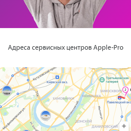
Адреса сервисных центров Apple-Pro