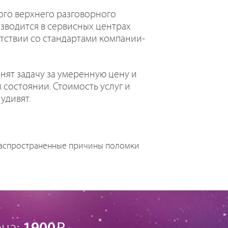
ого верхнего разговорного
зводится в сервисных центрах
етствии со стандартами компании-
ят задачу за умеренную цену и
 состоянии. Стоимость услуг и
удивят.
 распространенные причины поломки
Р