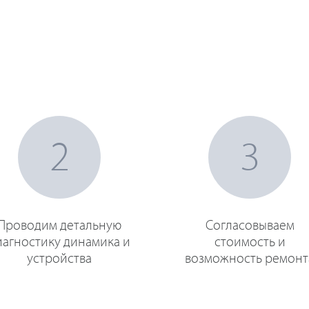
2
3
Проводим детальную
Согласовываем
иагностику динамика и
стоимость и
устройства
возможность ремонт