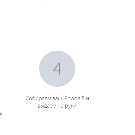
4
Собираем ваш iPhone 5 и
выдаем на руки
а