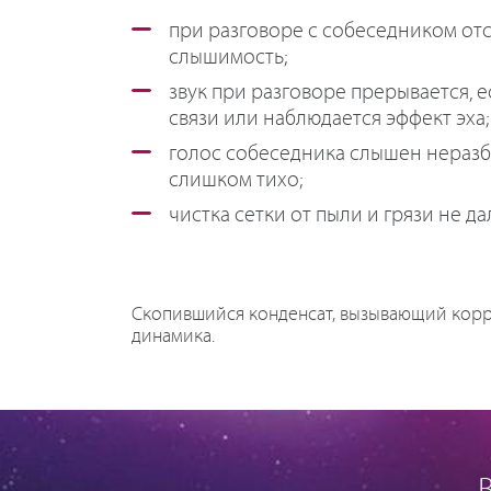
при разговоре с собеседником отс
слышимость;
звук при разговоре прерывается, е
связи или наблюдается эффект эха;
голос собеседника слышен нераз
слишком тихо;
чистка сетки от пыли и грязи не да
Скопившийся конденсат, вызывающий корр
динамика.