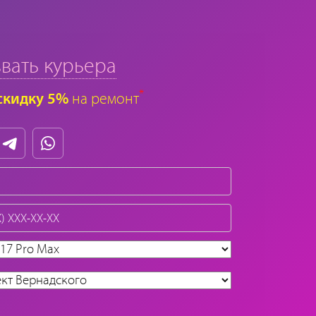
вать курьера
*
скидку 5%
на ремонт