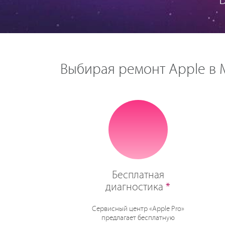
Выбирая ремонт Apple в М
Бесплатная
диагностика
*
Сервисный центр «Apple Pro»
предлагает бесплатную