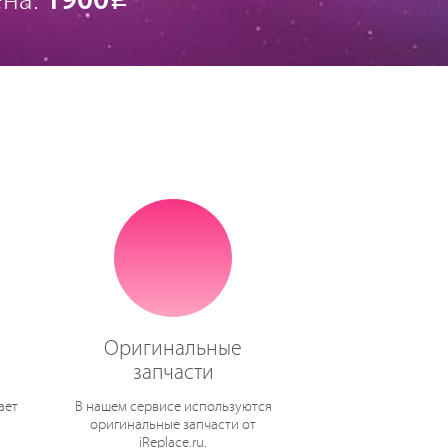
на:
1900
Оригинальные
запчасти
ает
В нашем сервисе используются
оригинальные запчасти от
iReplace.ru.