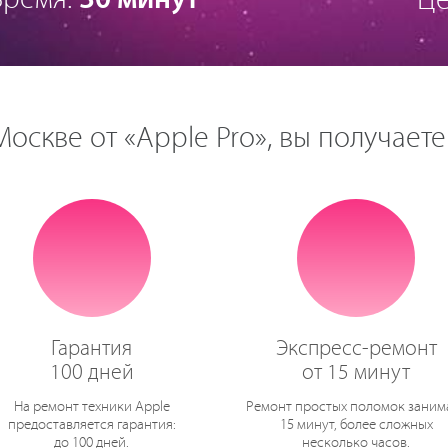
Це
оскве от «Apple Pro», вы получаете
Гарантия
Экспресс-ремонт
100 дней
от 15 минут
На ремонт техники Apple
Ремонт простых поломок заним
предоставляется гарантия:
15 минут, более сложных
до 100 дней.
несколько часов.