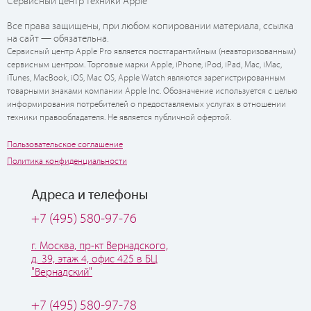
Сервисный центр техники Apple
Все права защищены, при любом копировании материала, ссылка
на сайт — обязательна.
Сервисный центр Apple Pro является постгарантийным (неавторизованным)
сервисным центром. Торговые марки Apple, iPhone, iPod, iPad, Mac, iMac,
iTunes, MacBook, iOS, Mac OS, Apple Watch являются зарегистрированным
товарными знаками компании Apple Inc. Обозначение используется с целью
информирования потребителей о предоставляемых услугах в отношении
техники правообладателя. Не является публичной офертой.
Пользовательское соглашение
Политика конфиденциальности
Адреса и телефоны
+7 (495) 580-97-76
г. Москва, пр-кт Вернадского,
д. 39, этаж 4, офис 425 в БЦ
"Вернадский"
+7 (495) 580-97-78