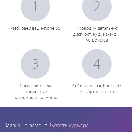
1
2
Разбираем ваш iPhone 5S
Проводим детальную
диагностику динамика и
устройства
3
4
Согласовываем
Собираем ваш iPhone 5S
стоимость и
и выдаем на руки
возможность ремонта
Заявка на ремонт
Вызвать курьера