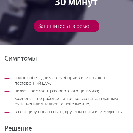
30 минут
Запишитесь на ремонт
Симптомы
голос собеседника неразборчив или слышен
посторонний шум;
низкая громкость разговорного динамика;
компонент не работает, и воспользоваться главным
функционалом телефона невозможно;
в середину попала пыль, крупицы грязи или жидкость.
Решение