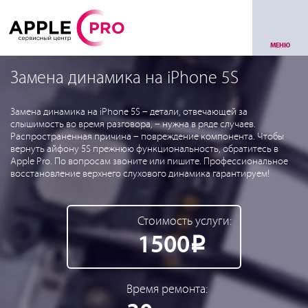
МЕНЮ
Замена динамика на iPhone 5S
Замена динамика на iPhone 5S – детали, отвечающей за
слышимость во время разговора, – нужна в ряде случаев.
Распространенная причина – повреждение компонента. Чтобы
вернуть айфону 5S прежнюю функциональность, обратитесь в
Apple Pro. По вопросам звоните или пишите. Профессиональное
восстановление верхнего слухового динамика гарантируем!
Стоимость услуги:
1500
Р
Время ремонта: