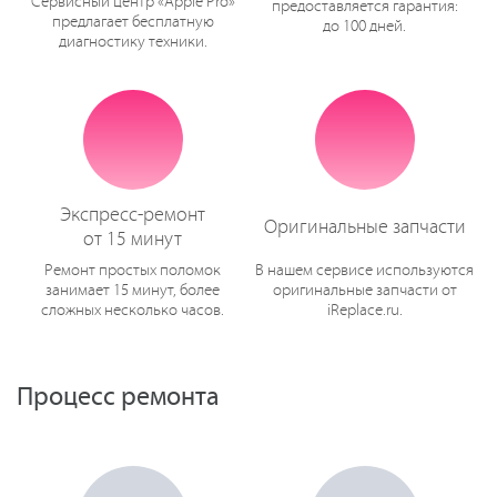
Сервисный центр «Apple Pro»
предоставляется гарантия:
предлагает бесплатную
до 100 дней.
диагностику техники.
Экспресс-ремонт
Оригинальные запчасти
от 15 минут
Ремонт простых поломок
В нашем сервисе используются
занимает 15 минут, более
оригинальные запчасти от
сложных несколько часов.
iReplace.ru.
Процесс ремонта