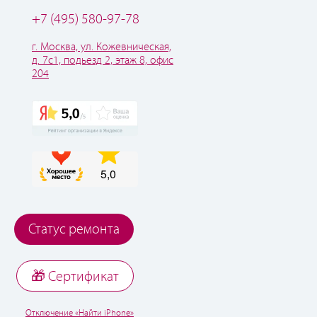
+7 (495) 580-97-78
г. Москва, ул. Кожевническая,
д. 7с1, подьезд 2, этаж 8, офис
204
Статус ремонта
🎁 Cертификат
Отключение «Найти iPhone»