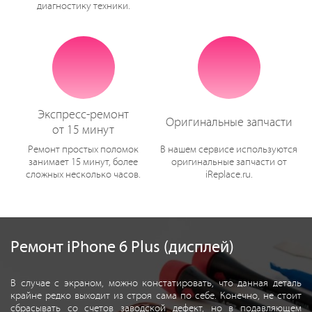
диагностику техники.
Экспресс-ремонт
Оригинальные запчасти
от 15 минут
Ремонт простых поломок
В нашем сервисе используются
занимает 15 минут, более
оригинальные запчасти от
сложных несколько часов.
iReplace.ru.
Ремонт iPhone 6 Plus (дисплей)
В случае с экраном, можно констатировать, что данная деталь
крайне редко выходит из строя сама по себе. Конечно, не стоит
сбрасывать со счетов заводской дефект, но в подавляющем