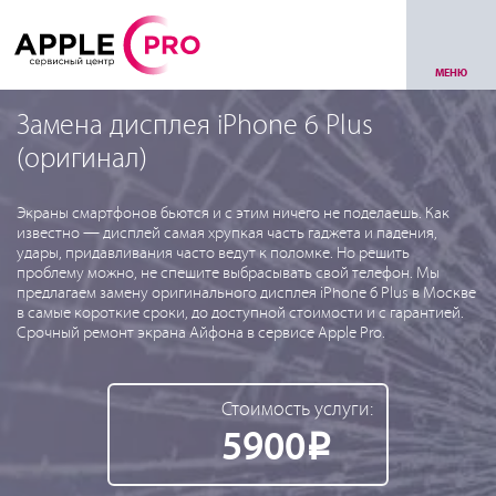
МЕНЮ
Замена дисплея iPhone 6 Plus
(оригинал)
Экраны смартфонов бьются и с этим ничего не поделаешь. Как
известно — дисплей самая хрупкая часть гаджета и падения,
удары, придавливания часто ведут к поломке. Но решить
проблему можно, не спешите выбрасывать свой телефон. Мы
предлагаем замену оригинального дисплея iPhone 6 Plus в Москве
в самые короткие сроки, до доступной стоимости и с гарантией.
Срочный ремонт экрана Айфона в сервисе Apple Pro.
Стоимость услуги:
5900
Р