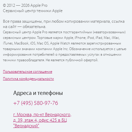
© 2012 — 2026 Apple Pro
Сервисный центр техники Apple
Все права защищены, при любом копировании материала, ссылка
на сайт — обязательна.
Сервисный центр Apple Pro является постгарантийным (неавторизованным)
сервисным центром. Торговые марки Apple, iPhone, iPod, iPad, Mac, iMac,
iTunes, MacBook, iOS, Mac OS, Apple Watch являются зарегистрированным
товарными знаками компании Apple Inc. Обозначение используется с целью
информирования потребителей о предоставляемых услугах в отношении
техники правообладателя. Не является публичной офертой.
Пользовательское соглашение
Политика конфиденциальности
Адреса и телефоны
+7 (495) 580-97-76
г. Москва, пр-кт Вернадского,
д. 39, этаж 4, офис 425 в БЦ
"Вернадский"