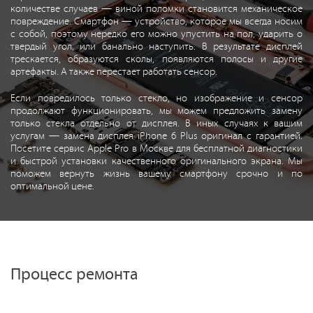
количестве случаев — виной поломки становится механическое
повреждение. Смартфон — устройство, которое мы всегда носим
с собой, поэтому нередко его можно упустить на пол, ударить о
твердый угол, или банально наступить. В результате дисплей
трескается, образуются сколы, появляются полосы и другие
артефакты. А также перестает работать сенсор.
Если повредилось только стекло, но изображение и сенсор
продолжают функционировать, мы можем предложить замену
только стекла отдельно от дисплея. В иных случаях к вашим
услугам — замена дисплея iPhone 6 Plus оригинал с гарантией.
Посетите сервис Apple Pro в Москве для бесплатной диагностики
и быстрой установки качественного оригинального экрана. Мы
поможем вернуть жизнь вашему смартфону срочно и по
оптимальной цене.
Процесс ремонта