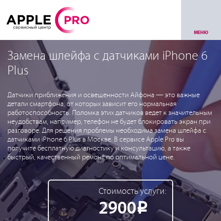
МЕНЮ
Замена шлейфа с датчиками iPhone 6
Plus
Датчики приближения и освещенности Айфона — это важные
детали смартфона, от которых зависит его нормальная
работоспособность. Поломка этих датчиков ведет к значительным
неудобствам, например, телефон не будет блокировать экран при
разговоре. Для решения проблемы необходима замена шлейфа с
датчиками iPhone 6 Plus в Москве. В сервисе Apple Pro вы
получите бесплатную диагностику и консультацию, а также
быстрый, качественный ремонт по оптимальной цене.
Стоимость услуги:
2900
Р