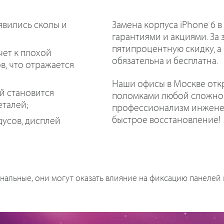
явились сколы и
Замена корпуса iPhone 6 в
гарантиями и акциями. За 
пятипроцентную скидку, а
ет к плохой
обязательна и бесплатна.
, что отражается
Наши офисы в Москве откр
й становится
поломками любой сложност
талей;
профессионализм инженер
быстрое восстановление!
дусов, дисплей
альные, они могут оказать влияние на фиксацию панелей к