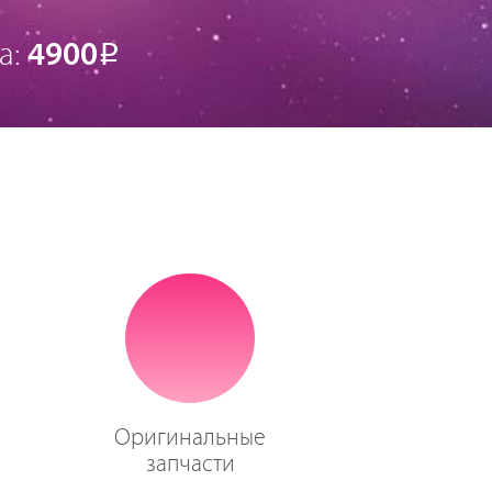
а:
4900
Р
Оригинальные
запчасти