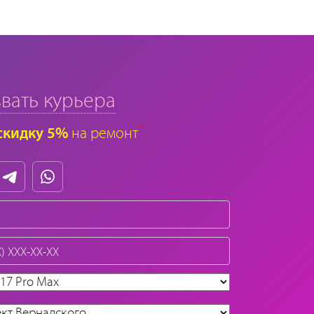
вать курьера
*
скидку 5%
на ремонт