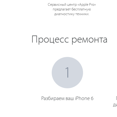
Сервисный центр «Apple Pro»
предлагает бесплатную
диагностику техники.
Процесс ремонта
1
Разбираем ваш iPhone 6
д