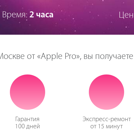
Время:
2 часа
Цен
оскве от «Apple Pro», вы получаете
Гарантия
Экспресс-ремонт
100 дней
от 15 минут