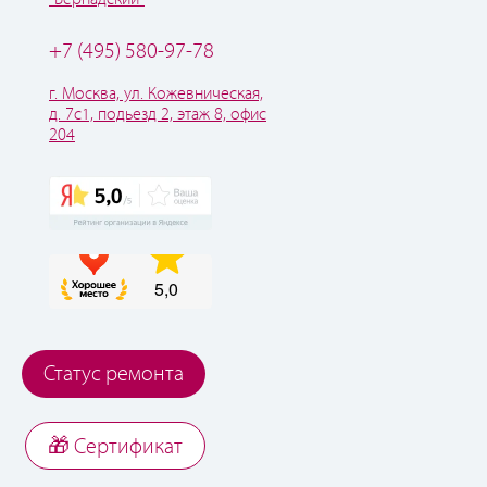
+7 (495) 580-97-78
г. Москва, ул. Кожевническая,
д. 7с1, подьезд 2, этаж 8, офис
204
Статус ремонта
🎁 Cертификат