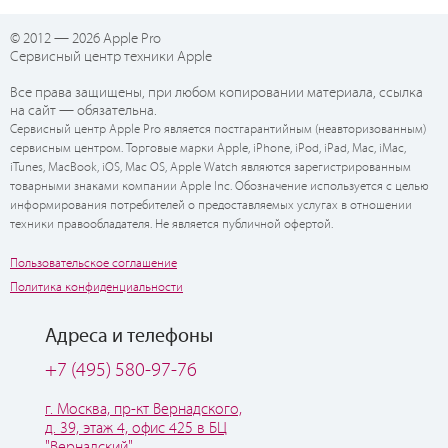
© 2012 — 2026 Apple Pro
Сервисный центр техники Apple
Все права защищены, при любом копировании материала, ссылка
на сайт — обязательна.
Сервисный центр Apple Pro является постгарантийным (неавторизованным)
сервисным центром. Торговые марки Apple, iPhone, iPod, iPad, Mac, iMac,
iTunes, MacBook, iOS, Mac OS, Apple Watch являются зарегистрированным
товарными знаками компании Apple Inc. Обозначение используется с целью
информирования потребителей о предоставляемых услугах в отношении
техники правообладателя. Не является публичной офертой.
Пользовательское соглашение
Политика конфиденциальности
Адреса и телефоны
+7 (495) 580-97-76
г. Москва, пр-кт Вернадского,
д. 39, этаж 4, офис 425 в БЦ
"Вернадский"