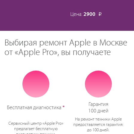
Цена:
2900
Р
Выбирая ремонт Apple в Москве
от «Apple Pro», вы получаете
Гарантия
Бесплатная диагностика
*
100 дней
На ремонт техники Apple
Сервисный центр «Apple Pro»
предоставляется гарантия:
предлагает бесплатную
до 100 дней.