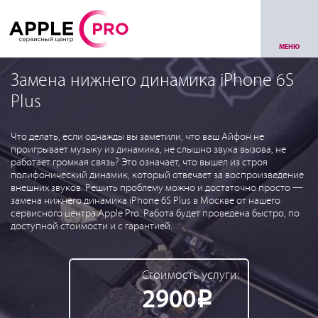
МЕНЮ
Замена нижнего динамика iPhone 6S
Plus
Что делать, если однажды вы заметили, что ваш Айфон не
проигрывает музыку из динамика, не слышно звука вызова, не
работает громкая связь? Это означает, что вышел из строя
полифонический динамик, который отвечает за воспроизведение
внешних звуков. Решить проблему можно и достаточно просто —
замена нижнего динамика iPhone 6S Plus в Москве от нашего
сервисного центра Apple Pro. Работа будет проведена быстро, по
доступной стоимости и с гарантией.
Стоимость услуги:
2900
Р