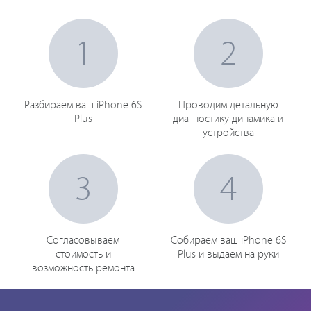
1
2
Разбираем ваш iPhone 6S
Проводим детальную
Plus
диагностику динамика и
устройства
3
4
Согласовываем
Собираем ваш iPhone 6S
стоимость и
Plus и выдаем на руки
возможность ремонта