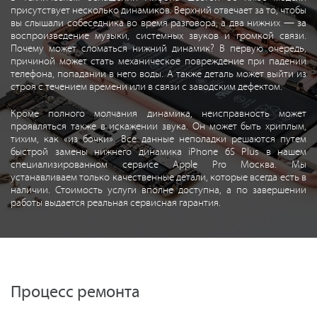
присутствует несколько динамиков. Верхний отвечает за то, чтобы
вы слышали собеседника во время разговора, а два нижних — за
воспроизведение музыки, системных звуков и громкой связи.
Почему может сломаться нижний динамик? В первую очередь,
причиной может стать механическое повреждение при падении
телефона, попадании в него воды. А также деталь может выйти из
строя с течением времени или в связи с заводским дефектом.
Кроме полного молчания динамика, неисправность может
проявляться также в искажении звука. Он может быть хриплым,
тихим, как «из бочки». Все данные неполадки решаются путем
быстрой замены нижнего динамика iPhone 6S Plus в нашем
специализированном сервисе Apple Pro Москва. Мы
устанавливаем только качественные детали, которые всегда есть в
наличии. Стоимость услуги вполне доступна, а по завершении
работы выдается реальная сервисная гарантия.
Процесс ремонта