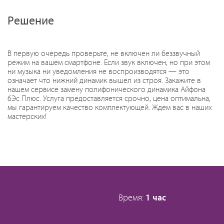
Решение
В первую очередь проверьте, не включен ли беззвучный
режим на вашем смартфоне. Если звук включен, но при этом
ни музыка ни уведомления не воспроизводятся — это
означает что нижний динамик вышел из строя. Закажите в
нашем сервисе замену полифонического динамика Айфона
6Эс Плюс. Услуга предоставляется срочно, цена оптимальна,
мы гарантируем качество комплектующей. Ждем вас в наших
мастерских!
Время:
1 час