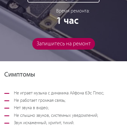
Время ремонта:
1 час
Запишитесь на ремонт
Симптомы
Не играет музыка с динамика Айфона 6Эс Плюс;
Не работает громкая связь;
Нет звука в видео;
Не слышно звуков, системных уведомлений;
Звук искаженный, хрипит, тихий.