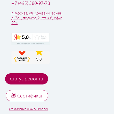
+7 (495) 580-97-78
г. Москва, ул. Кожевническая,
д. 7с1, подьезд 2, этаж 8, офис
204
Статус ремонта
🎁 Cертификат
Отключение «Найти iPhone»