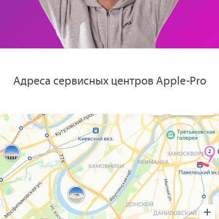
Адреса сервисных центров Apple-Pro