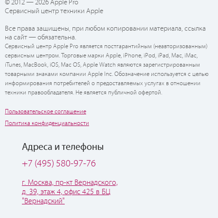
© 2012 — 2026 Apple Pro
Сервисный центр техники Apple
Все права защищены, при любом копировании материала, ссылка
на сайт — обязательна.
Сервисный центр Apple Pro является постгарантийным (неавторизованным)
сервисным центром. Торговые марки Apple, iPhone, iPod, iPad, Mac, iMac,
iTunes, MacBook, iOS, Mac OS, Apple Watch являются зарегистрированным
товарными знаками компании Apple Inc. Обозначение используется с целью
информирования потребителей о предоставляемых услугах в отношении
техники правообладателя. Не является публичной офертой.
Пользовательское соглашение
Политика конфиденциальности
Адреса и телефоны
+7 (495) 580-97-76
г. Москва, пр-кт Вернадского,
д. 39, этаж 4, офис 425 в БЦ
"Вернадский"