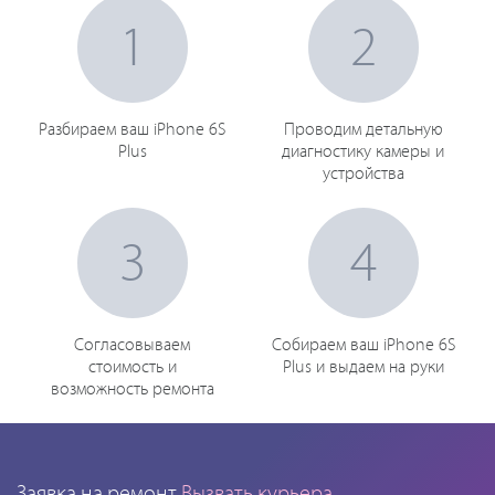
1
2
Разбираем ваш iPhone 6S
Проводим детальную
Plus
диагностику камеры и
устройства
3
4
Согласовываем
Собираем ваш iPhone 6S
стоимость и
Plus и выдаем на руки
возможность ремонта
Заявка на ремонт
Вызвать курьера