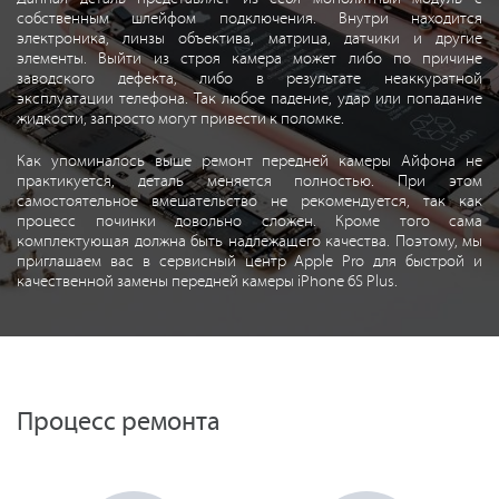
собственным шлейфом подключения. Внутри находится
электроника, линзы объектива, матрица, датчики и другие
элементы. Выйти из строя камера может либо по причине
заводского дефекта, либо в результате неаккуратной
эксплуатации телефона. Так любое падение, удар или попадание
жидкости, запросто могут привести к поломке.
Как упоминалось выше ремонт передней камеры Айфона не
практикуется, деталь меняется полностью. При этом
самостоятельное вмешательство не рекомендуется, так как
процесс починки довольно сложен. Кроме того сама
комплектующая должна быть надлежащего качества. Поэтому, мы
приглашаем вас в сервисный центр Apple Pro для быстрой и
качественной замены передней камеры iPhone 6S Plus.
Процесс ремонта