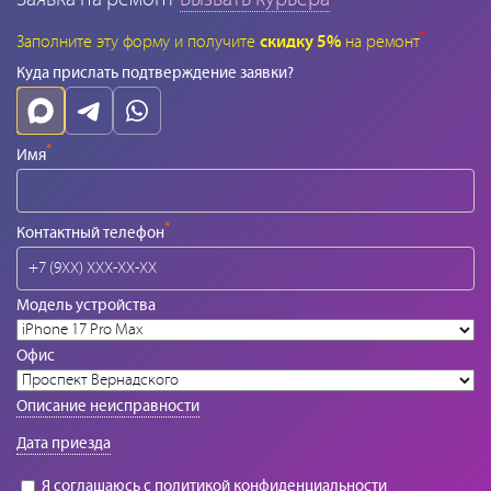
*
Заполните эту форму и получите
скидку 5%
на ремонт
Куда прислать подтверждение заявки?
*
Имя
*
Контактный телефон
Модель устройства
Офис
Описание неисправности
Дата приезда
Я соглашаюсь с
политикой конфиденциальности