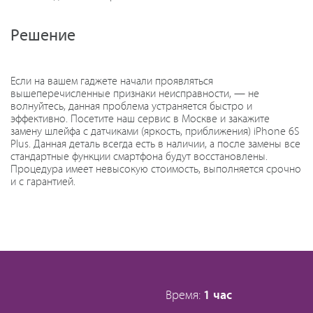
Решение
Если на вашем гаджете начали проявляться
вышеперечисленные признаки неисправности, — не
волнуйтесь, данная проблема устраняется быстро и
эффективно. Посетите наш сервис в Москве и закажите
замену шлейфа с датчиками (яркость, приближения) iPhone 6S
Plus. Данная деталь всегда есть в наличии, а после замены все
стандартные функции смартфона будут восстановлены.
Процедура имеет невысокую стоимость, выполняется срочно
и с гарантией.
Время:
1 час