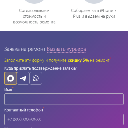
Согласовываем
Собираем ваш iPhone 7
стоимость и
Plus и выдаем на руки
возможность ремонта
Заявка на ремонт
Вызвать курьера
*
Заполните эту форму и получите
скидку 5%
на ремонт
Куда прислать подтверждение заявки?
*
Имя
*
Контактный телефон