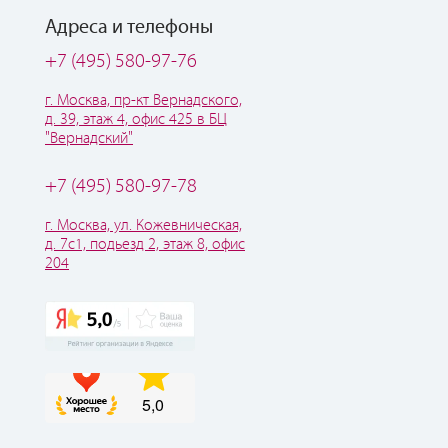
Адреса и телефоны
+7 (495) 580-97-76
г. Москва, пр-кт Вернадского,
д. 39, этаж 4, офис 425 в БЦ
"Вернадский"
+7 (495) 580-97-78
г. Москва, ул. Кожевническая,
д. 7с1, подьезд 2, этаж 8, офис
204