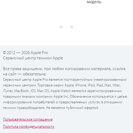
модель
© 2012 — 2026 Apple Pro
Сервисный центр техники Apple
Все права защищены, при любом копировании материала, ссылка
на сайт — обязательна.
Сервисный центр Apple Pro является постгарантийным (неавторизованным)
сервисным центром. Торговые марки Apple, iPhone, iPod, iPad, Mac, iMac,
iTunes, MacBook, iOS, Mac OS, Apple Watch являются зарегистрированным
товарными знаками компании Apple Inc. Обозначение используется с целью
информирования потребителей о предоставляемых услугах в отношении
техники правообладателя. Не является публичной офертой.
Пользовательское соглашение
Политика конфиденциальности