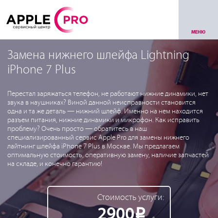
МЕНЮ
Замена нижнего шлейфа Lightning
iPhone 7 Plus
Перестал заряжаться телефон, не работают нижние динамики, нет
звука в наушниках? Виной данной неисправности становится
одна и та же деталь — нижний шлейф. Именно на нем находится
разъем питания, нижние динамики и микрофон. Как исправить
проблему? Очень просто — обратитесь в наш
специализированный сервис Apple Pro для замены нижнего
лайтнинг шлейфа iPhone 7 Plus в Москве. Мы предлагаем
оптимальную стоимость, оперативную замену, наличие запчастей
на складе, и конечно гарантию!
Стоимость услуги:
2900
Р