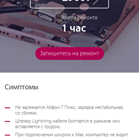
Время ремонта:
1 час
Запишитесь на ремонт
Симптомы
Не заряжается Айфон 7 Плюс, зарядка нестабильная,
со сбоями;
Штекер Lightning кабеля болтается в разъеме или
вставляется с трудом;
При подключении шнуром к Мак, компьютер не видит