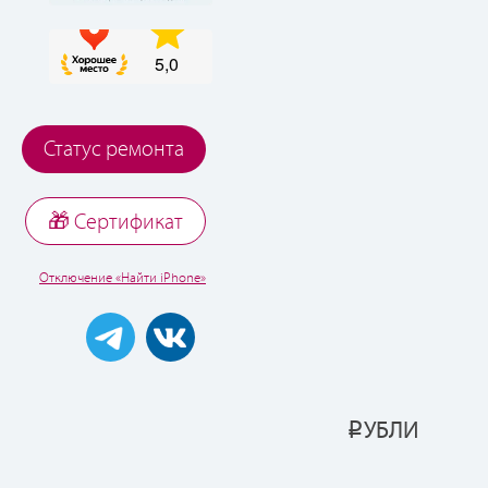
Статус ремонта
🎁 Cертификат
Отключение «Найти iPhone»
УБЛИ
Р