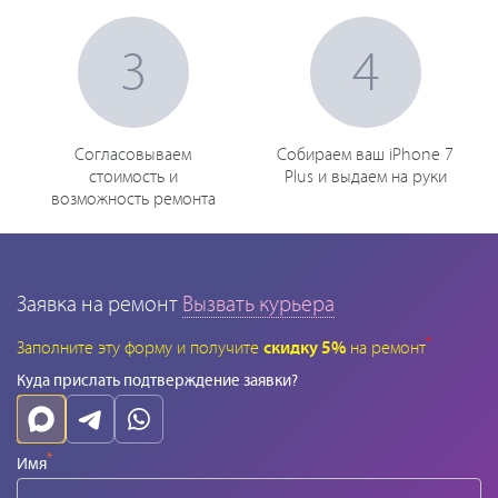
3
4
Согласовываем
Собираем ваш iPhone 7
стоимость и
Plus и выдаем на руки
возможность ремонта
Заявка на ремонт
Вызвать курьера
*
Заполните эту форму и получите
скидку 5%
на ремонт
Куда прислать подтверждение заявки?
*
Имя