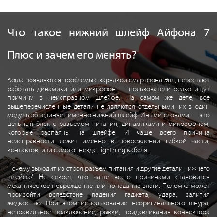
Что такое нижний шлейф Айфона 7
Плюс и зачем его менять?
Когда появляются проблемы с зарядкой смартфона Эпл, перестают
работать динамики или микрофон — пользователи редко ищут
причину в неисправном шлейфе. На самом же деле, все
вышеперечисленные детали не являются отдельными, их в один
модуль объединяет именно нижний шлейф. Иными словами — это
цельный блок с разъемом питания, динамиками и микрофоном,
которые распаяны на шлейфе. И чаще всего причина
неисправности лежит именно в повреждении гибкой части,
контактов, или самого гнезда Lightning кабеля.
Почему выходит из строя разъем питания и другие детали нижнего
шлейфа? Не секрет, что чаще всего причинами становится
механическое повреждение или попадание влаги. Поломка может
произойти вследствие падения гаджета, удара, залития
жидкостью. При этом использование неоригинального шнура,
неправильное подключение, рывки, придавливания коннектора