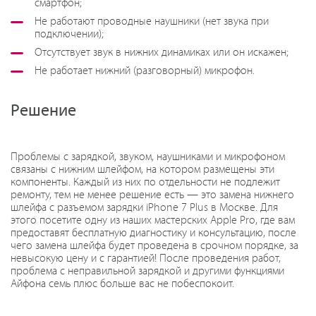
смартфон;
Не работают проводные наушники (нет звука при
подключении);
Отсутствует звук в нижних динамиках или он искажен;
Не работает нижний (разговорный) микрофон.
Решение
Проблемы с зарядкой, звуком, наушниками и микрофоном
связаны с нижним шлейфом, на котором размещены эти
компоненты. Каждый из них по отдельности не подлежит
ремонту, тем не менее решение есть — это замена нижнего
шлейфа с разъемом зарядки iPhone 7 Plus в Москве. Для
этого посетите одну из наших мастерских Apple Pro, где вам
предоставят бесплатную диагностику и консультацию, после
чего замена шлейфа будет проведена в срочном порядке, за
невысокую цену и с гарантией! После проведения работ,
проблема с неправильной зарядкой и другими функциями
Айфона семь плюс больше вас не побеспокоит.