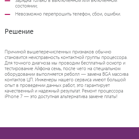
Зарядка только в выключенном или включенном
состоянии;
Невозможно перепрошить телефон, сбои, ошибки.
Решение
Причиной вышеперечисленных признаков обычно
становится неисправность контактной группы процессора.
Для точного диагноза мы проводим бесплатный осмотр и
тестирование Айфона семь, после чего на специальном
оборудовании выполняется реболл — замена BGA массива
контактов ЦП. Инженеры нашего сервиса имеют большой
опыт в проведении данных работ, это гарантирует
качественный и надежный результат. Ремонт процессора
iPhone 7 — это доступная альтернатива замене платы!