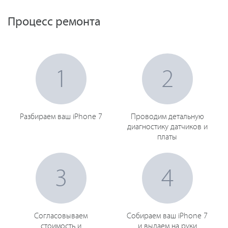
Процесс ремонта
1
2
Разбираем ваш iPhone 7
Проводим детальную
диагностику датчиков и
платы
3
4
Согласовываем
Собираем ваш iPhone 7
стоимость и
и выдаем на руки