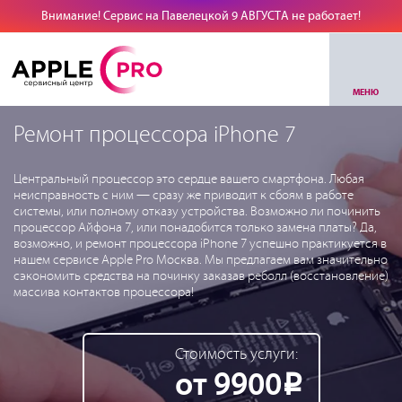
Внимание! Сервис на Павелецкой 9 АВГУСТА не работает!
МЕНЮ
Ремонт процессора iPhone 7
Центральный процессор это сердце вашего смартфона. Любая
неисправность с ним — сразу же приводит к сбоям в работе
системы, или полному отказу устройства. Возможно ли починить
процессор Айфона 7, или понадобится только замена платы? Да,
возможно, и ремонт процессора iPhone 7 успешно практикуется в
нашем сервисе Apple Pro Москва. Мы предлагаем вам значительно
сэкономить средства на починку заказав реболл (восстановление)
массива контактов процессора!
Стоимость услуги:
от 9900
Р