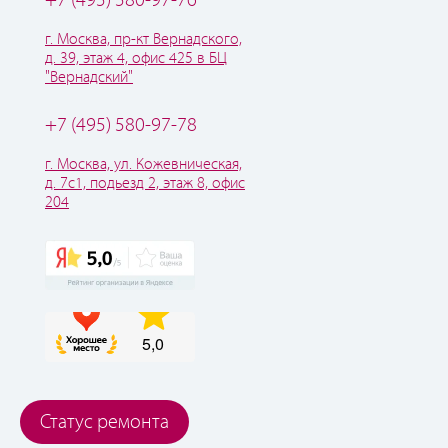
+7 (495) 580-97-76
г. Москва, пр-кт Вернадского,
д. 39, этаж 4, офис 425 в БЦ
"Вернадский"
+7 (495) 580-97-78
г. Москва, ул. Кожевническая,
д. 7с1, подьезд 2, этаж 8, офис
204
Статус ремонта