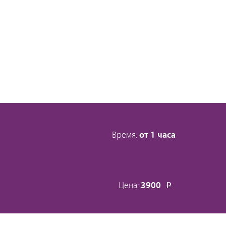
Время:
от 1 часа
Цена:
3900
Р