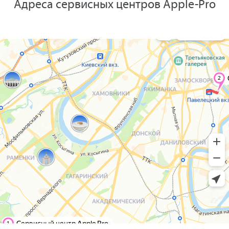
Адреса сервисных центров Apple-Pro