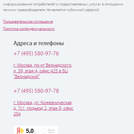
информирования потребителей о предоставляемых услугах в отношении
техники правообладателя. Не является публичной офертой.
Пользовательское соглашение
Политика конфиденциальности
Адреса и телефоны
+7 (495) 580-97-76
г. Москва, пр-кт Вернадского,
д. 39, этаж 4, офис 425 в БЦ
"Вернадский"
+7 (495) 580-97-78
г. Москва, ул. Кожевническая,
д. 7с1, подьезд 2, этаж 8, офис
204