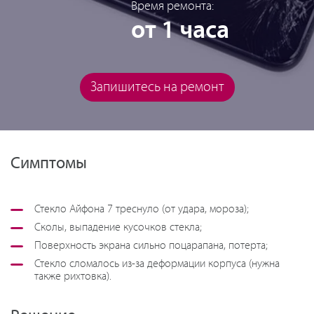
Время ремонта:
от 1 часа
Запишитесь на ремонт
Симптомы
Стекло Айфона 7 треснуло (от удара, мороза);
Сколы, выпадение кусочков стекла;
Поверхность экрана сильно поцарапана, потерта;
Стекло сломалось из-за деформации корпуса (нужна
также рихтовка).