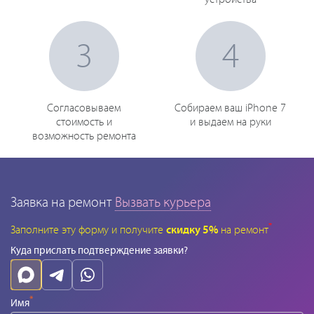
3
4
Согласовываем
Собираем ваш iPhone 7
стоимость и
и выдаем на руки
возможность ремонта
Заявка на ремонт
Вызвать курьера
*
Заполните эту форму и получите
скидку 5%
на ремонт
Куда прислать подтверждение заявки?
*
Имя