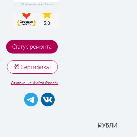
Статус ремонта
🎁 Cертификат
Отключение «Найти iPhone»
УБЛИ
Р