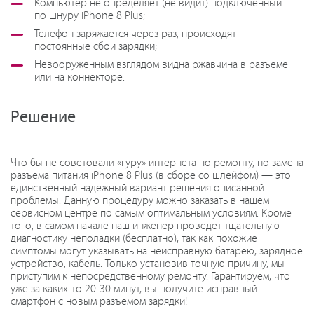
Компьютер не определяет (не видит) подключенный
по шнуру iPhone 8 Plus;
Телефон заряжается через раз, происходят
постоянные сбои зарядки;
Невооруженным взглядом видна ржавчина в разъеме
или на коннекторе.
Решение
Что бы не советовали «гуру» интернета по ремонту, но замена
разъема питания iPhone 8 Plus (в сборе со шлейфом) — это
единственный надежный вариант решения описанной
проблемы. Данную процедуру можно заказать в нашем
сервисном центре по самым оптимальным условиям. Кроме
того, в самом начале наш инженер проведет тщательную
диагностику неполадки (бесплатно), так как похожие
симптомы могут указывать на неисправную батарею, зарядное
устройство, кабель. Только установив точную причину, мы
приступим к непосредственному ремонту. Гарантируем, что
уже за каких-то 20-30 минут, вы получите исправный
смартфон с новым разъемом зарядки!