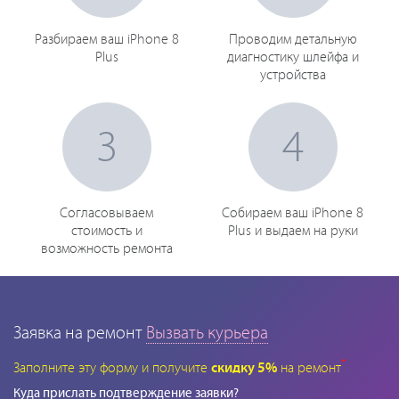
Разбираем ваш iPhone 8
Проводим детальную
Plus
диагностику шлейфа и
устройства
3
4
Согласовываем
Собираем ваш iPhone 8
стоимость и
Plus и выдаем на руки
возможность ремонта
Заявка на ремонт
Вызвать курьера
*
Заполните эту форму и получите
скидку 5%
на ремонт
Куда прислать подтверждение заявки?