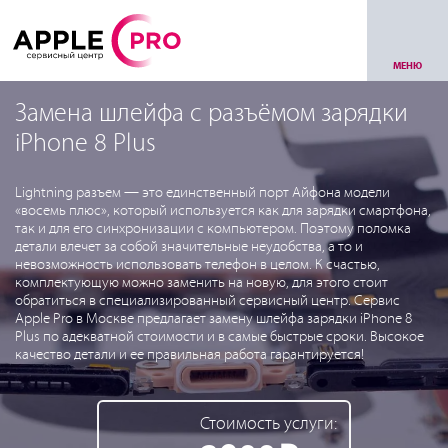
МЕНЮ
Замена шлейфа с разъёмом зарядки
iPhone 8 Plus
Lightning разъем — это единственный порт Айфона модели
«восемь плюс», который используется как для зарядки смартфона,
так и для его синхронизации с компьютером. Поэтому поломка
детали влечет за собой значительные неудобства, а то и
невозможность использовать телефон в целом. К счастью,
комплектующую можно заменить на новую, для этого стоит
обратиться в специализированный сервисный центр. Сервис
Apple Pro в Москве предлагает замену шлейфа зарядки iPhone 8
Plus по адекватной стоимости и в самые быстрые сроки. Высокое
качество детали и ее правильная работа гарантируется!
Стоимость услуги: