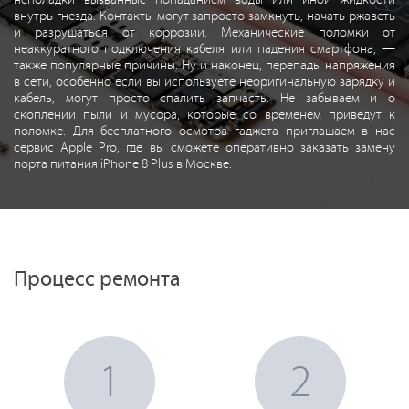
неполадки вызванные попаданием воды или иной жидкости
внутрь гнезда. Контакты могут запросто замкнуть, начать ржаветь
и разрушаться от коррозии. Механические поломки от
неаккуратного подключения кабеля или падения смартфона, —
также популярные причины. Ну и наконец, перепады напряжения
в сети, особенно если вы используете неоригинальную зарядку и
кабель, могут просто спалить запчасть. Не забываем и о
скоплении пыли и мусора, которые со временем приведут к
поломке. Для бесплатного осмотра гаджета приглашаем в нас
сервис Apple Pro, где вы сможете оперативно заказать замену
порта питания iPhone 8 Plus в Москве.
Процесс ремонта
1
2