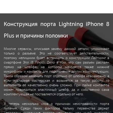
Конструкция порта Lightning iPhone 8
Plus и причины поломки
Многие сервисы, описывая замену данной детали, упоминают
только о разъеме. Это не соответствует действительности,
поэтому нелишним будет вспомнить о конструкции Лайтнинг в
смартфоне Эпл (8 Плюс). Дело в том, что сам разъем распаян
прямо на шлейфе, на котором находятся также нижние
микрофоны и контакты для подключения других комплектующих.
Таким образом заменить порт отдельно от шлейфа невозможно, а
если кустарная мастерская и возьмется за такую работу, то
выполнить ее качественно очень сложно. При пайке контактов
может повредиться эластичный шлейф, да и собственно сама
комплектующая не поставляется отдельно от него.
А теперь несколько слов о причинах неисправности порта
питания. Среди таких факторов пальму первенства держат