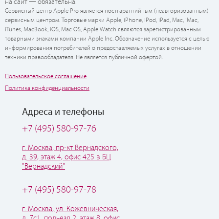
на сайт — обязательна.
Сервисный центр Apple Pro является постгарантийным (неавторизованным)
сервисным центром. Торговые марки Apple, iPhone, iPod, iPad, Mac, iMac,
iTunes, MacBook, iOS, Mac OS, Apple Watch являются зарегистрированным
товарными знаками компании Apple Inc. Обозначение используется с целью
информирования потребителей о предоставляемых услугах в отношении
техники правообладателя. Не является публичной офертой.
Пользовательское соглашение
Политика конфиденциальности
Адреса и телефоны
+7 (495) 580-97-76
г. Москва, пр-кт Вернадского,
д. 39, этаж 4, офис 425 в БЦ
"Вернадский"
+7 (495) 580-97-78
г. Москва, ул. Кожевническая,
д. 7с1, подьезд 2, этаж 8, офис