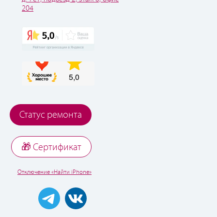
204
Статус ремонта
🎁 Cертификат
Отключение «Найти iPhone»