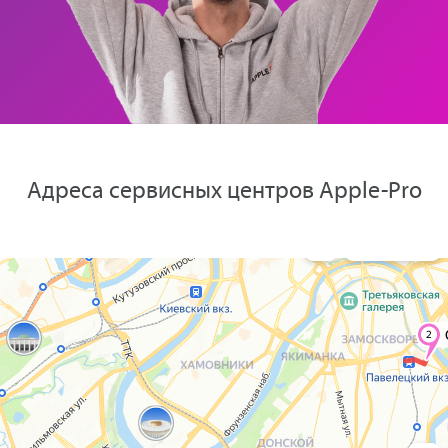
Адреса сервисных центров Apple-Pro