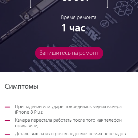
Время ремонта:
1 час
Запишитесь на ремонт
Симптомы
При падении или ударе повредилась задняя камера
iPhone 8 Plus;
Камера перестала работать после того как телефон
придавили;
Деталь вышла из строя вследствие резких перепадов