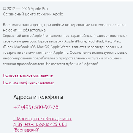
© 2012 — 2026 Apple Pro
Сервисный центр техники Apple
Все права защищены, при любом копировании материала, ссылка
на сайт — обязательна.
Сервисный центр Apple Pro является постгарантийным (неавторизованным)
сервисным центром. Торговые марки Apple, iPhone, iPod, iPad, Mac, iMac,
iTunes, MacBook, iOS, Mac OS, Apple Watch являются зарегистрированным
товарными знаками компании Apple Inc. Обозначение используется с целью
информирования потребителей о предоставляемых услугах в отношении
техники правообладателя. Не является публичной офертой.
Пользовательское соглашение
Политика конфиденциальности
Адреса и телефоны
+7 (495) 580-97-76
г. Москва, пр-кт Вернадского,
д. 39, этаж 4, офис 425 в БЦ
"Вернадский"