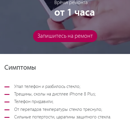
Время ремонта:
от 1 часа
Запишитесь на ремонт
Симптомы
Упал телефон и разбилось стекло;
Трещины, сколы на дисплее iPhone 8 Plus;
Телефон придавили;
От перепадов температуры стекло треснуло;
Сильные потертости, царапины защитного стекла.