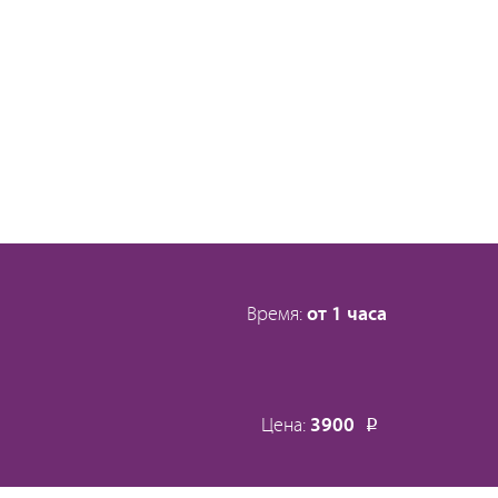
Время:
от 1 часа
Цена:
3900
Р