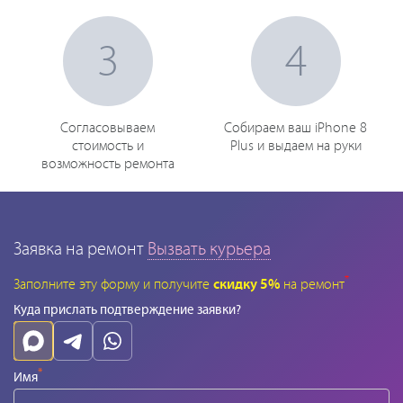
3
4
Согласовываем
Собираем ваш iPhone 8
стоимость и
Plus и выдаем на руки
возможность ремонта
Заявка на ремонт
Вызвать курьера
*
Заполните эту форму и получите
скидку 5%
на ремонт
Куда прислать подтверждение заявки?
*
Имя