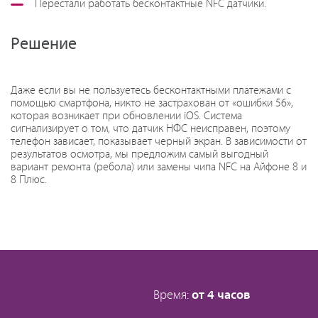
Перестали работать бесконтактные NFC датчики.
Решение
Даже если вы не пользуетесь бесконтактными платежами с
помощью смартфона, никто не застрахован от «ошибки 56»,
которая возникает при обновлении iOS. Система
сигнализирует о том, что датчик НФС неисправен, поэтому
телефон зависает, показывает черный экран. В зависимости от
результатов осмотра, мы предложим самый выгодный
вариант ремонта (ребола) или замены чипа NFC на Айфоне 8 и
8 Плюс.
Время:
от 4 часов