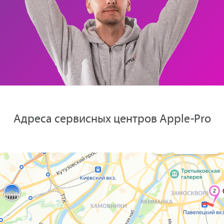
Адреса сервисных центров Apple-Pro