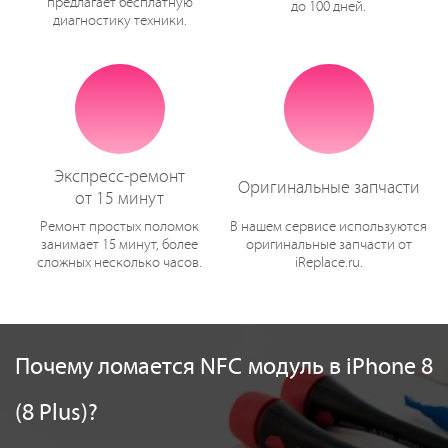
предлагает бесплатную
до 100 дней.
диагностику техники.
Экспресс-ремонт
Оригинальные запчасти
от 15 минут
Ремонт простых поломок
В нашем сервисе используются
занимает 15 минут, более
оригинальные запчасти от
сложных несколько часов.
iReplace.ru.
Почему ломается NFC модуль в iPhone 8
(8 Plus)?