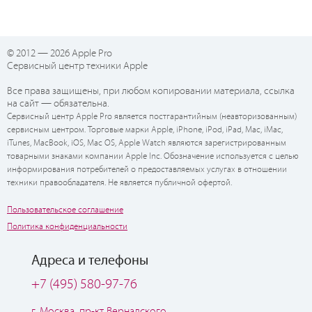
© 2012 — 2026 Apple Pro
Сервисный центр техники Apple
Все права защищены, при любом копировании материала, ссылка
на сайт — обязательна.
Сервисный центр Apple Pro является постгарантийным (неавторизованным)
сервисным центром. Торговые марки Apple, iPhone, iPod, iPad, Mac, iMac,
iTunes, MacBook, iOS, Mac OS, Apple Watch являются зарегистрированным
товарными знаками компании Apple Inc. Обозначение используется с целью
информирования потребителей о предоставляемых услугах в отношении
техники правообладателя. Не является публичной офертой.
Пользовательское соглашение
Политика конфиденциальности
Адреса и телефоны
+7 (495) 580-97-76
г. Москва, пр-кт Вернадского,