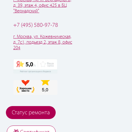
д. 39, этаж 4, офис 425 в БЦ
"Вернадский"
+7 (495) 580-97-78
г. Москва, ул. Кожевническая,
д. 7с1, подьезд 2, этаж 8, офис
204
Статус ремонта