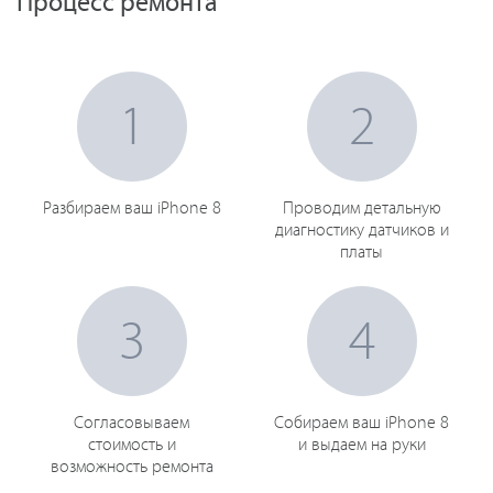
Процесс ремонта
1
2
Разбираем ваш iPhone 8
Проводим детальную
диагностику датчиков и
платы
3
4
Согласовываем
Собираем ваш iPhone 8
стоимость и
и выдаем на руки
возможность ремонта