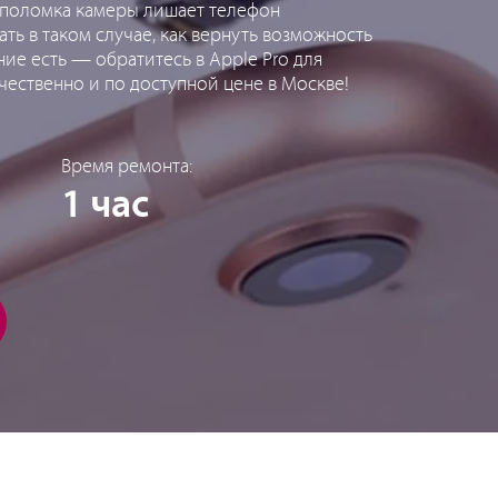
то поломка камеры лишает телефон
ть в таком случае, как вернуть возможность
ие есть — обратитесь в Apple Pro для
ачественно и по доступной цене в Москве!
Время ремонта:
1 час