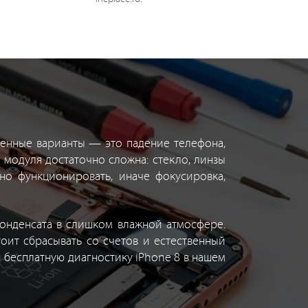
ненные варианты — это падение телефона,
 модуля достаточно сложна: стекло, линзы
но функционировать, иначе фокусировка,
конденсата в слишком влажной атмосфере.
оит сбрасывать со счетов и естественный
 бесплатную диагностику iPhone 8 в нашем