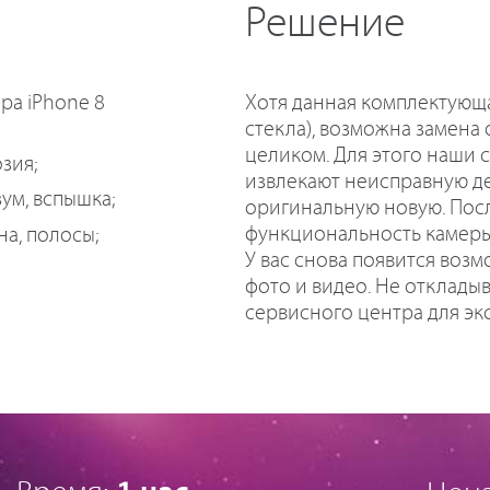
Решение
ра iPhone 8
Хотя данная комплектующ
стекла), возможна замена
целиком. Для этого наши 
зия;
извлекают неисправную де
ум, вспышка;
оригинальную новую. Посл
функциональность камеры 
на, полосы;
У вас снова появится воз
фото и видео. Не отклады
сервисного центра для эк