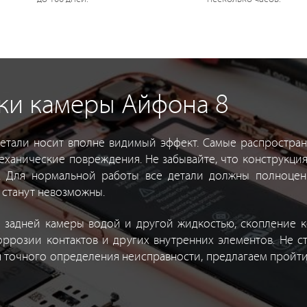
ки камеры Айфона 8
детали носит вполне видимый эффект. Самые распростра
еханические повреждения. Не забывайте, что конструкция
р. Для нормальной работы все детали должны полноцен
 станут невозможны.
 задней камеры водой и другой жидкостью, скопление 
оррозии контактов и других внутренних элементов. Не ст
ля точного определения неисправности, предлагаем пройти