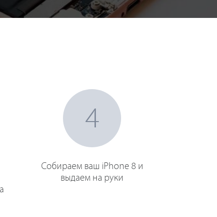
4
Собираем ваш iPhone 8 и
выдаем на руки
а