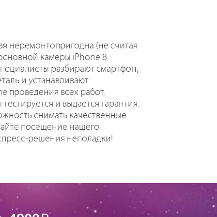
ая неремонтопригодна (не считая
 основной камеры iPhone 8
специалисты разбирают смартфон,
таль и устанавливают
е проведения всех работ,
тестируется и выдается гарантия.
можность снимать качественные
вайте посещение нашего
спресс-решения неполадки!