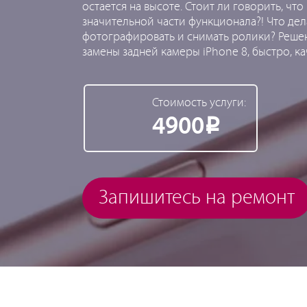
остается на высоте. Стоит ли говорить, ч
значительной части функционала?! Что дела
фотографировать и снимать ролики? Решен
замены задней камеры iPhone 8, быстро, к
Стоимость услуги:
4900
Р
Запишитесь на ремонт