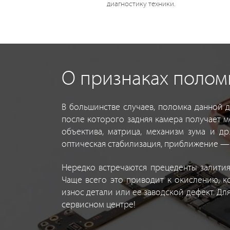
диагностику техники.
О признаках полом
В большинстве случаев, поломка данной 
после которого задняя камера получает м
объектива, матрица, механизм зума и д
оптическая стабилизация, приближение —
Нередко встречаются прецеденты залития
Чаще всего это приводит к окислению, к
износ детали или ее заводской дефект. Д
сервисном центре!