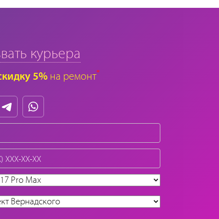
вать курьера
*
скидку 5%
на ремонт