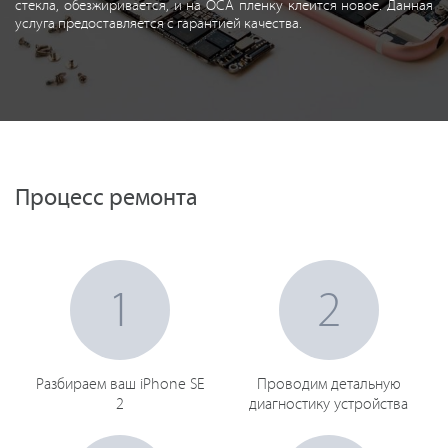
стекла, обезжиривается, и на OCA пленку клеится новое. Данная
услуга предоставляется с гарантией качества.
Процесс ремонта
1
2
Разбираем ваш iPhone SE
Проводим детальную
2
диагностику устройства