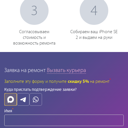
3
4
Согласовываем
Собираем ваш iPhone SE
стоимость и
2 и выдаем на руки
возможность ремонта
Заявка на ремонт
Вызвать курьера
*
Заполните эту форму и получите
скидку 5%
на ремонт
Куда прислать подтверждение заявки?
*
Имя