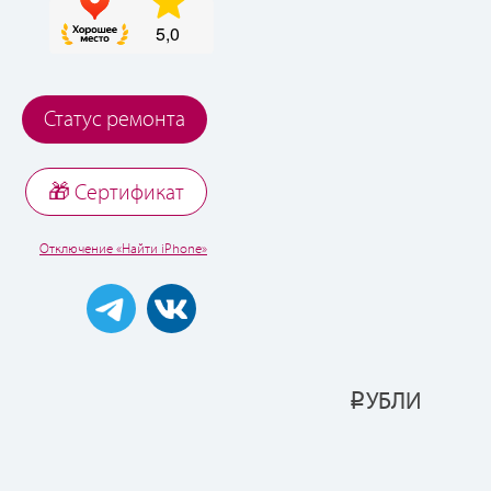
Статус ремонта
🎁 Cертификат
Отключение «Найти iPhone»
УБЛИ
Р