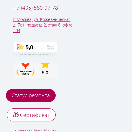
+7 (495) 580-97-78
г. Москва, ул. Кожевническая,
д. 7с1, подьезд 2, этаж 8, офис
204
Статус ремонта
🎁 Cертификат
Отключение «Найти iPhone»