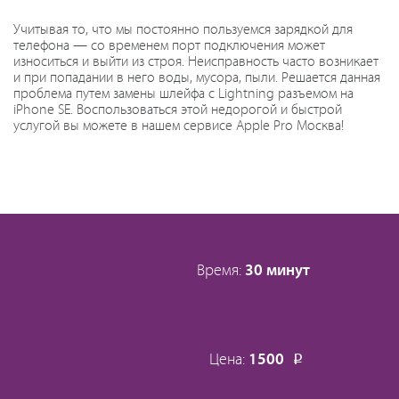
Учитывая то, что мы постоянно пользуемся зарядкой для
телефона — со временем порт подключения может
износиться и выйти из строя. Неисправность часто возникает
и при попадании в него воды, мусора, пыли. Решается данная
проблема путем замены шлейфа с Lightning разъемом на
iPhone SE. Воспользоваться этой недорогой и быстрой
услугой вы можете в нашем сервисе Apple Pro Москва!
Время:
30 минут
Цена:
1500
Р