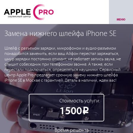
МЕНЮ
Замена нижнего шлейфа iPhone SE
Шлейф с разъемом зарядки, микрофоном и аудио-разъемом
понадобится заменить, если ваш Айфон перестал заряжаться,
шнур зарядки постоянно отходит, не работает запись звука, не
слышит собеседник при телефонном звонке. А также, если
перестали подключаться, определяться наушники. Сервисный
центр Apple Pro предлагает срочную замену нижнего шлейфа
iPhone SE в Москве с гарантией. Деталь в наличии, ждем вас!
Стоимость услуги:
1500
Р
Время ремонта: