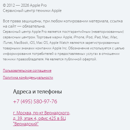
© 2012 — 2026 Apple Pro
Сервисный центр техники Apple
Все права защищены, при любом копировании материала, ссылка
на сайт — обязательна.
Сервисный центр Apple Pro является постгарантийным (неавторизованным)
сервисным центром. Торговые марки Apple, iPhone, iPod, iPad, Mac, iMac,
iTunes, MacBook, iOS, Mac OS, Apple Watch являются зарегистрированным
товарными знаками компании Apple Inc. Обозначение используется с целью
информирования потребителей о предоставляемых услугах в отношении
техники правообладателя. Не является публичной офертой.
Пользовательское соглашение
Политика конфиденциальности
Адреса и телефоны
+7 (495) 580-97-76
г. Москва, пр-кт Вернадского,
д. 39, этаж 4, офис 425 в БЦ
"Вернадский"