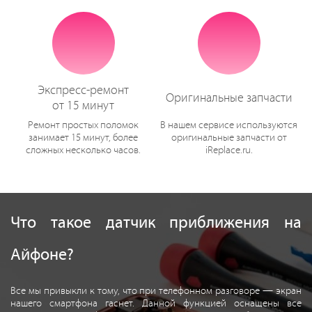
Экспресс-ремонт
Оригинальные запчасти
от 15 минут
Ремонт простых поломок
В нашем сервисе используются
занимает 15 минут, более
оригинальные запчасти от
сложных несколько часов.
iReplace.ru.
Что такое датчик приближения на
Айфоне?
Все мы привыкли к тому, что при телефонном разговоре — экран
нашего смартфона гаснет. Данной функцией оснащены все