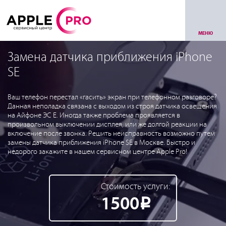
МЕНЮ
Замена датчика приближения iPhone
SE
Ваш телефон перестал «гасить» экран при телефонном разговоре?
Данная неполадка связана с выходом из строя датчика освещения
на Айфоне ЭС Е. Иногда также проблема проявляется в
произвольном выключении дисплея, или же долгой реакции на
включение после звонка. Решить неисправность возможно путем
замены датчика приближения iPhone SE в Москве. Быстро и
недорого закажите в нашем сервисном центре Apple Pro!
Стоимость услуги:
1500
Р