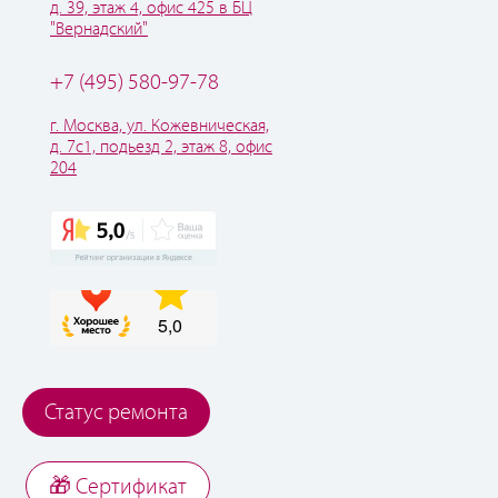
д. 39, этаж 4, офис 425 в БЦ
"Вернадский"
+7 (495) 580-97-78
г. Москва, ул. Кожевническая,
д. 7с1, подьезд 2, этаж 8, офис
204
Статус ремонта
🎁 Cертификат