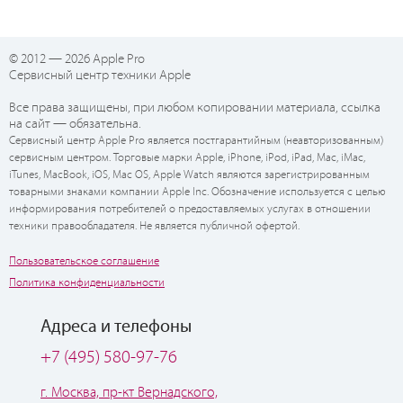
© 2012 — 2026 Apple Pro
Сервисный центр техники Apple
Все права защищены, при любом копировании материала, ссылка
на сайт — обязательна.
Сервисный центр Apple Pro является постгарантийным (неавторизованным)
сервисным центром. Торговые марки Apple, iPhone, iPod, iPad, Mac, iMac,
iTunes, MacBook, iOS, Mac OS, Apple Watch являются зарегистрированным
товарными знаками компании Apple Inc. Обозначение используется с целью
информирования потребителей о предоставляемых услугах в отношении
техники правообладателя. Не является публичной офертой.
Пользовательское соглашение
Политика конфиденциальности
Адреса и телефоны
+7 (495) 580-97-76
г. Москва, пр-кт Вернадского,