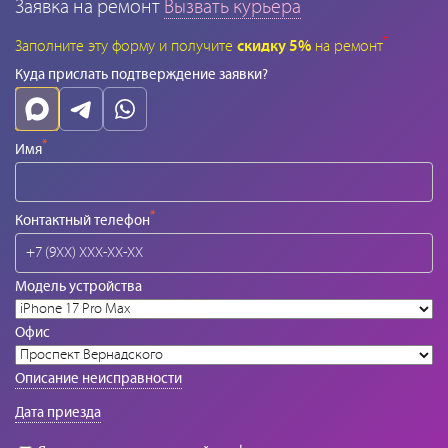
Заявка на ремонт
Вызвать курьера
*
Заполните эту форму и получите
скидку 5%
на ремонт
Куда прислать подтверждение заявки?
*
Имя
*
Контактный телефон
Модель устройства
Офис
Описание неисправности
Дата приезда