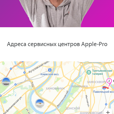
Адреса сервисных центров Apple-Pro