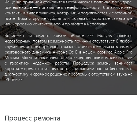
Чаще же причиной становится механическая поломка при ударе,
или еще чаще — попадание в телефон жидкости. Динамик имеет
контакты в виде пружинок, которыми и подключается к системной
плате. Вода и другие субстанции вызывают короткое замыкание
или коррозию контактов, что и приводит к неполадке.
Возможен ли ремонт Speaker iPhone SE? Модуль является
неразборным, поэтом возможность починки отсутствует. В любом
случае ремонт не оправдан, гораздо эффективнее заказать замену
разговорного динамика Айфона Эс Е в нашем сервисе Apple Pro
Москва. Мы устанавливаем только качественные комплектующие
с гарантией надежной работы. Процедура замены занимает
короткое время, стоит недорого. Приглашаем вас на бесплатную
диагностику и срочное решение проблемы с отсутствием звука на
iPhone SE!
Процесс ремонта