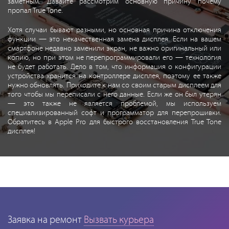
заметным. Давайте рассмотрим основную причину почему
пропал True Tone.
Хотя случаи бывают разными, но основная причина отключения
функции — это некачественная замена дисплея. Если на вашем
смартфоне недавно заменили экран, не важно оригинальный или
копию, но при этом не перепрограммировали его — технология
не будет работать. Дело в том, что информация о конфигурации
устройства хранится на контроллере дисплея, поэтому ее также
нужно обновлять. Приходите к нам со своим старым дисплеем для
того чтобы мы переписали с него данные. Если же он был утерян
— это также не является проблемой, мы используем
специализированный софт и программатор для перепрошивки.
Обратитесь в Apple Pro для быстрого восстановления True Tone
дисплея!
Заявка на ремонт
Вызвать курьера