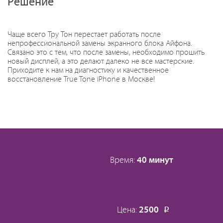
Решение
Чаще всего Тру Тон перестает работать после
непрофессиональной замены экранного блока Айфона.
Связано это с тем, что после замены, необходимо прошить
новый дисплей, а это делают далеко не все мастерские.
Приходите к нам на диагностику и качественное
восстановление True Tone iPhone в Москве!
Время:
40 минут
Цена:
2500
Р