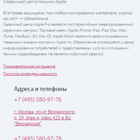
Сервисный центр техники Apple
Все права защищены, при любом копировании материала, ссылка
на сайт — обязательна.
Сервисный центр Apple Pro является постгарантийным (неавторизованным)
сервисным центром. Торговые марки Apple, iPhone, iPod, iPad, Mac, iMac,
iTunes, MacBook, iOS, Mac OS, Apple Watch являются зарегистрированным
товарными знаками компании Apple Inc. Обозначение используется с целью
информирования потребителей о предоставляемых услугах в отношении
техники правообладателя. Не является публичной офертой.
Пользовательское соглашение
Политика конфиденциальности
Адреса и телефоны
+7 (495) 580-97-76
г. Москва, пр-кт Вернадского,
д. 39, этаж 4, офис 425 в БЦ
"Вернадский"
+7 (495) 580-97-78