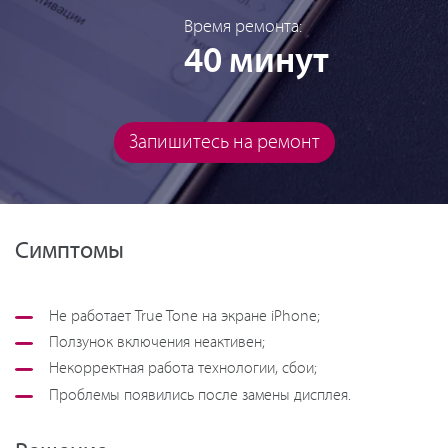
Время ремонта:
40 минут
Запишитесь на ремонт
Симптомы
Не работает True Tone на экране iPhone;
Ползунок включения неактивен;
Некорректная работа технологии, сбои;
Проблемы появились после замены дисплея.