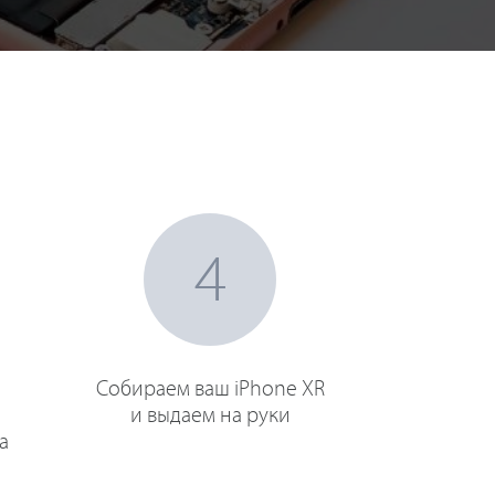
4
Собираем ваш iPhone XR
и выдаем на руки
а