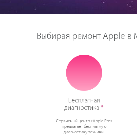
Выбирая ремонт Apple в М
Бесплатная
диагностика
*
Сервисный центр «Apple Pro»
предлагает бесплатную
диагностику техники.