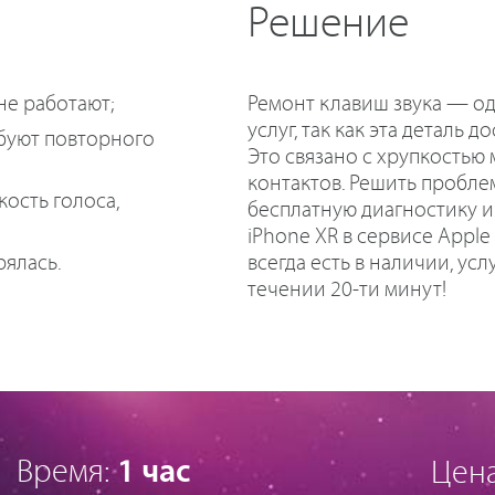
Решение
Ремонт клавиш звука — о
не работают;
услуг, так как эта деталь 
ебуют повторного
Это связано с хрупкостью
контактов. Решить пробле
ость голоса,
бесплатную диагностику и
iPhone XR в сервисе Apple
всегда есть в наличии, ус
рялась.
течении 20-ти минут!
Время:
1 час
Цен