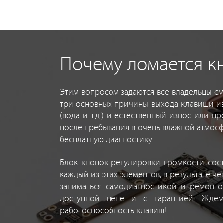
Почему ломается кн
Этим вопросом задаются все владельцы см
три основных причины выхода клавиши из
(вода и т.д.) и естественный износ или
после пребывания в очень влажной атмосф
бесплатную диагностику.
Блок кнопок регулировки громкости сост
каждый из этих элементов, в результате 
заниматься самодиагностикой и ремонт
доступной цене и с гарантией. Ждем
работоспособность клавиш!