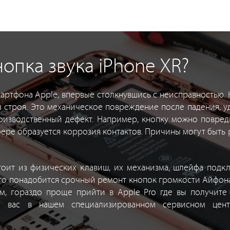
опка звука iPhone XR?
артфона Apple, впервые столкнувшись с неисправностью. Н
 строя. Это механическое повреждение после падения, уд
 производственный дефект. Например, кнопку можно повре
ере образуется коррозия контактов. Причины могут быть 
оит из физических клавиш, их механизма, шлейфа подк
чего понадобится срочный ремонт кнопок громкости Айфон
ом, гораздо проще прийти в Apple Pro где вы получит
 вас в нашем специализированном сервисном центр