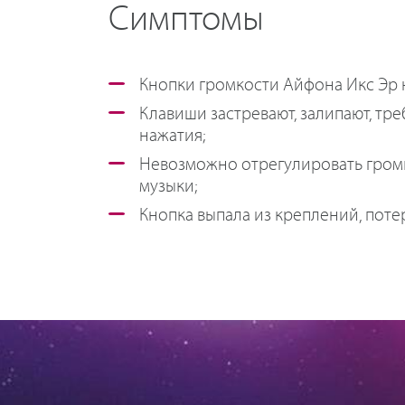
Симптомы
Кнопки громкости Айфона Икс Эр 
Клавиши застревают, залипают, тр
нажатия;
Невозможно отрегулировать громк
музыки;
Кнопка выпала из креплений, поте