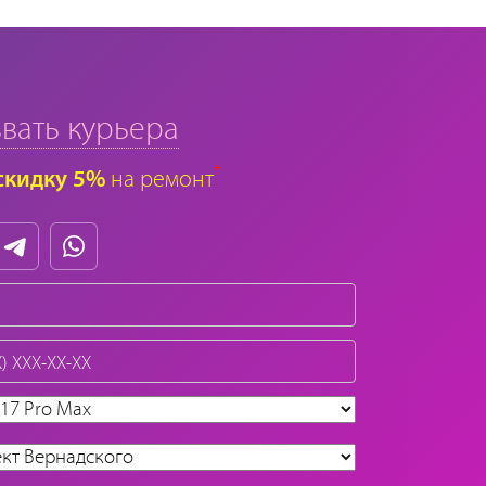
вать курьера
*
скидку 5%
на ремонт