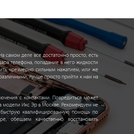
а самом деле все достаточно просто, есть
ара телефона, попадание в него жидкости
дить чрезмерно сильным нажатием, или же
различными, лучше просто прийти к нам на
лючения с контактами. Повредиться может
а модели Икс Эр в Москве. Рекомендуем не
е быструю квалифицированную помощь по
е, обещаем качественно восстановить