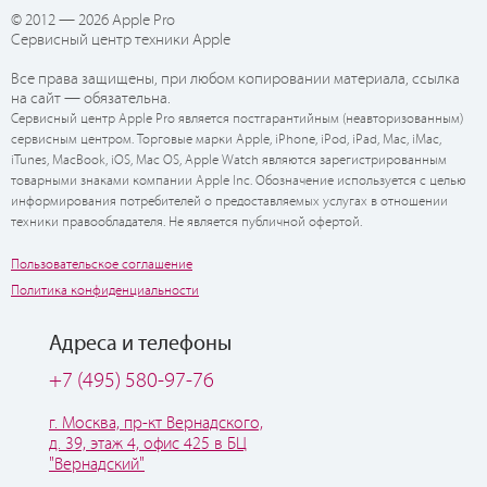
© 2012 — 2026 Apple Pro
Сервисный центр техники Apple
Все права защищены, при любом копировании материала, ссылка
на сайт — обязательна.
Сервисный центр Apple Pro является постгарантийным (неавторизованным)
сервисным центром. Торговые марки Apple, iPhone, iPod, iPad, Mac, iMac,
iTunes, MacBook, iOS, Mac OS, Apple Watch являются зарегистрированным
товарными знаками компании Apple Inc. Обозначение используется с целью
информирования потребителей о предоставляемых услугах в отношении
техники правообладателя. Не является публичной офертой.
Пользовательское соглашение
Политика конфиденциальности
Адреса и телефоны
+7 (495) 580-97-76
г. Москва, пр-кт Вернадского,
д. 39, этаж 4, офис 425 в БЦ
"Вернадский"