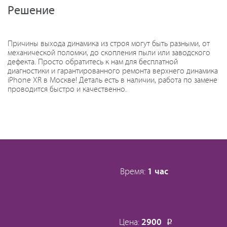
Решение
Причины выхода динамика из строя могут быть разными, от
механической поломки, до скопления пыли или заводского
дефекта. Просто обратитесь к нам для бесплатной
диагностики и гарантированного ремонта верхнего динамика
iPhone XR в Москве! Деталь есть в наличии, работа по замене
проводится быстро и качественно.
Время:
1 час
Цена:
2900
Р