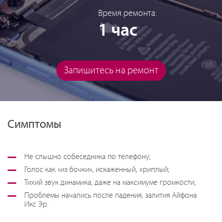
Время ремонта:
1 час
Запишитесь на ремонт
Симптомы
Не слышно собеседника по телефону;
Голос как «из бочки», искаженный, хриплый;
Тихий звук динамика, даже на максимуме громкости;
Проблемы начались после падения, залития Айфона
Икс Эр.