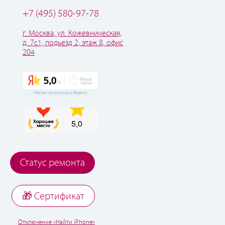
+7 (495) 580-97-78
г. Москва, ул. Кожевническая,
д. 7с1, подьезд 2, этаж 8, офис
204
Статус ремонта
🎁 Cертификат
Отключение «Найти iPhone»