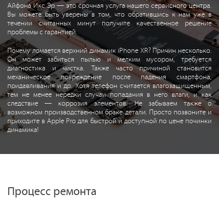
Айфона Икс Эр — это срочная услуга нашего сервисного центра.
Вы можете быть уверены в том, что обратившись к нам уже в
течении считанных минут получите качественное решение
проблемы с гарантией.
Почему ломается верхний динамик iPhone XR? Причин несколько.
Он может забиться пылью и мелким мусором, требуется
диагностика и чистка. Также часто причиной становится
механическое повреждение после падения смартфона,
придавливания и др. Хотя телефон считается влагозащищенным,
тем не менее нередки случаи попадания в него влаги, и как
следствие — коррозия элементов. Не забываем также о
возможном производственном браке детали. Просто позвоните и
приходите в Apple Pro для быстрой и доступной по цене починки
динамика!
Процесс ремонта