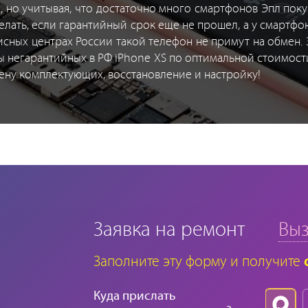
, но учитывая, что достаточно много смартфонов Эпл пок
елать, если гарантийный срок еще не прошел, а у смартф
сных центрах России такой телефон не примут на обмен.
ы негарантийных в РФ iPhone XS по оптимальной стоимост
ену комплектующих, восстановление и настройку!
Заявка на ремонт
Выз
Заполните эту форму и получите
Куда прислать