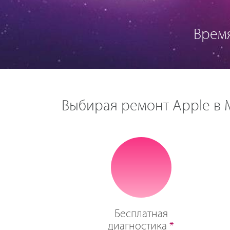
Врем
Выбирая ремонт Apple в М
Бесплатная
диагностика
*