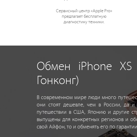
Сервисный центр «Apple Pro»
предлагает бесплатную
диагностику техники.
Обмен iPhone XS 
Гонконг)
В современном мире люди много путешест
они стоят дешевле, чем в России, да 
путешествии в США, Японию и другие ст
выпущены для конкретных регионов и обс
свой Айфон, то и обменять его по гарантии