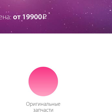
ена:
от 19900
Р
Оригинальные
запчасти