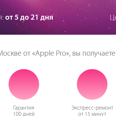
я:
от 5 до 21 дня
Ц
оскве от «Apple Pro», вы получаете
Гарантия
Экспресс-ремонт
100 дней
от 15 минут