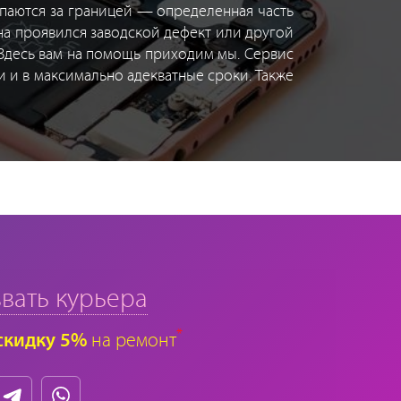
упаются за границей — определенная часть
она проявился заводской дефект или другой
 Здесь вам на помощь приходим мы. Сервис
и и в максимально адекватные сроки. Также
вать курьера
*
скидку 5%
на ремонт