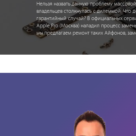
Нельзя назвать данную проблему массовой
владельцев столкнулась с дилеммой. Что д
гарантийный случай? В официальных серви
Apple Pro (Москва) наладил процесс замен
мы предлагаем ремонт таких Айфонов, зам