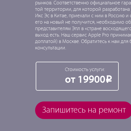
рынков. Соответственно официальное гара
той территории, для которой разработана
Икс Эс в Китае, приехали с ним в Россию и
его на новый не получится, необходимо о
представителям Эпл в «стране восходящего
выход есть. Наш сервис Apple Pro принима
доплатой) в Москве. Обратитесь к нам для
консультации.
Стоимость услуги:
от 19900
Р
Запишитесь на ремонт