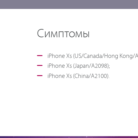
Симптомы
iPhone Xs (US/Canada/Hong Kong/A
iPhone Xs (Japan/A2098);
iPhone Xs (China/A2100).