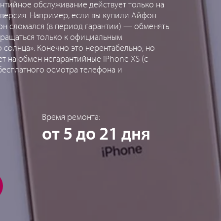
нтийное обслуживание действует только на
 версия. Например, если вы купили Айфон
 он сломался (в период гарантии) — обменять
бращаться только к официальным
 солнца». Конечно это нерентабельно, но
ет на обмен негарантийные iPhone XS (с
 бесплатного осмотра телефона и
Время ремонта:
от 5 до 21 дня