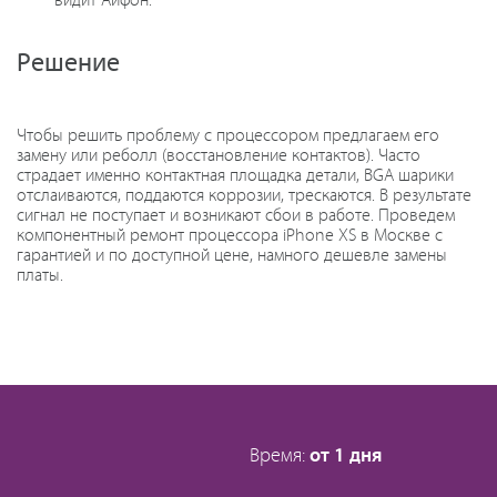
видит Айфон.
Решение
Чтобы решить проблему с процессором предлагаем его
замену или реболл (восстановление контактов). Часто
страдает именно контактная площадка детали, BGA шарики
отслаиваются, поддаются коррозии, трескаются. В результате
сигнал не поступает и возникают сбои в работе. Проведем
компонентный ремонт процессора iPhone XS в Москве с
гарантией и по доступной цене, намного дешевле замены
платы.
Время:
от 1 дня