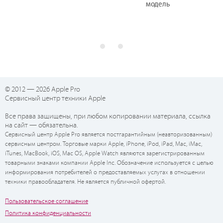
модель
© 2012 — 2026 Apple Pro
Сервисный центр техники Apple
Все права защищены, при любом копировании материала, ссылка
на сайт — обязательна.
Сервисный центр Apple Pro является постгарантийным (неавторизованным)
сервисным центром. Торговые марки Apple, iPhone, iPod, iPad, Mac, iMac,
iTunes, MacBook, iOS, Mac OS, Apple Watch являются зарегистрированным
товарными знаками компании Apple Inc. Обозначение используется с целью
информирования потребителей о предоставляемых услугах в отношении
техники правообладателя. Не является публичной офертой.
Пользовательское соглашение
Политика конфиденциальности