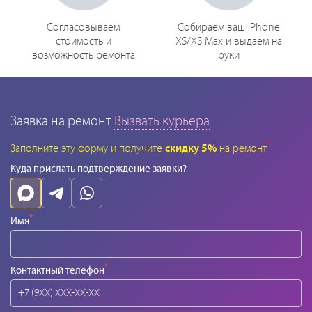
Согласовываем
Собираем ваш iPhone
стоимость и
XS/XS Max и выдаем на
возможность ремонта
руки
Заявка на ремонт
Вызвать курьера
*
Заполните эту форму и получите
скидку 5%
на ремонт
Куда прислать подтверждение заявки?
*
Имя
*
Контактный телефон