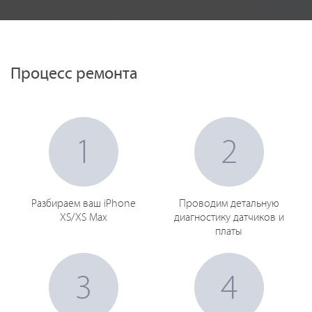
Процесс ремонта
1
2
Разбираем ваш iPhone
Проводим детальную
XS/XS Max
диагностику датчиков и
платы
3
4