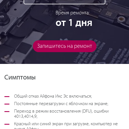
Время ремонта:
от 1 дня
Запишитесь на ремонт
Симптомы
Общий отказ Айфона Икс Эс включаться;
Постоянные перезагрузки с яблочком на экране;
Переход в режим восстановления (DFU), ошибки
4013,4014,9;
Красный или синий экран при загрузке, компьютер не