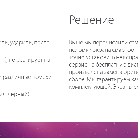
Решение
или, ударили, после
Выше мы перечислили са
поломки экрана смартфона
точно установить неиспра
н), не реагирует на
сервис на бесплатную диаг
произведена замена ориги
 и различные помехи
сборе. Мы гарантируем ка
комплектующей. Экраны ест
я, черный).