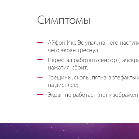
Симптомы
Айфон Икс Эс упал, на него наступ
чего экран треснул;
Перестал работать сенсор (тачскри
нажатия, сбоит;
Трещины, сколы, пятна, артефакты
на дисплее;
Экран не работает (нет изображени