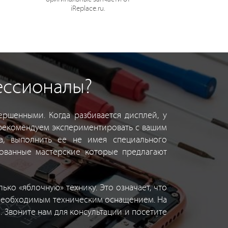
iReplace.ru.
ессионалы?
ршенными. Когда разбивается дисплей, у
 рекомендуем экспериментировать с вашим
а, выполнить ее не имея специального
ованные мастерские которые предлагают
ко «яблочную» технику. Это означает, что
 необходимым техническим оснащением. На
 Звоните нам для консультации и посетите