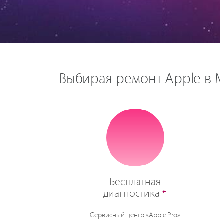
Выбирая ремонт Apple в М
Бесплатная
диагностика
*
Сервисный центр «Apple Pro»