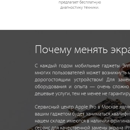
предлагает бесплатную
диагностику техники.
Почему менять экр
С каждый годом мобильные гаджеты Эпл 
многих пользователей может возникнуть 
дорогостоящим устройством! Для заме
оборудования и опыта — очень сложно 
дешевые услуги, тем не менее не гарантиру
Сервисный центр Apple Pro в Москве явля
вашим гаджетом будет заниматься квалиф
нашем складе имеются в наличии оригинал
сервис для качественной замены экрана iP