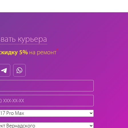
вать курьера
*
скидку 5%
на ремонт