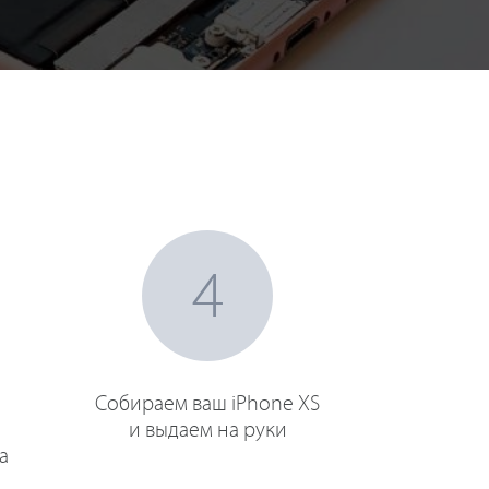
4
Собираем ваш iPhone XS
и выдаем на руки
а