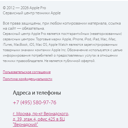
© 2012 — 2026 Apple Pro
Сервисный центр техники Apple
Все права защищены, при любом копировании материала, ссылка
на сайт — обязательна.
Сервисный центр Apple Pro является постгарантийным (неавторизованным)
сервисным центром. Торговые марки Apple, iPhone, iPod, iPad, Mac, iMac,
iTunes, MacBook, iOS, Mac OS, Apple Watch являются зарегистрированным
товарными знаками компании Apple Inc. Обозначение используется с целью
информирования потребителей о предоставляемых услугах в отношении
техники правообладателя. Не является публичной офертой.
Пользовательское соглашение
Политика конфиденциальности
Адреса и телефоны
+7 (495) 580-97-76
г. Москва, пр-кт Вернадского,
д. 39, этаж 4, офис 425 в БЦ
"Вернадский"