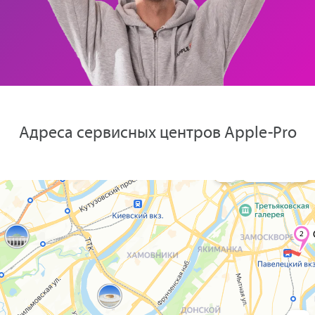
Адреса сервисных центров Apple-Pro