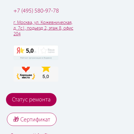
+7 (495) 580-97-78
г. Москва, ул. Кожевническая,
д. 7с1, подьезд 2, этаж 8, офис
204
Статус ремонта
🎁 Cертификат