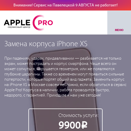
Внимание! Сервис на Павелецкой 9 АВГУСТА не работает!
МЕНЮ
Замена корпуса iPhone XS
При падениях, ударах, придавливании — разбивается не только
экран, может пострадать и корпус смартфона. Чаще всего он
может согнуться, нарушается геометрия, или же появляются
глубокие царапины. Также со временем могут появиться сильные
потертости, которые портят общий вид гаджета. Заменить корпус
на iPhone XS в Москве совсем несложно, если обратиться в сервис
Apple Pro! Корпуса в наличии, работа проводится быстро,
недорого, с гарантией. Приходите к нам уже сегодня!
Стоимость услуги:
9900
Р