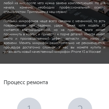
любой из них, после чего нужна замена комплектующей. Но для
начала, конечно, необходим профессиональный осмотр
специалистом. Приглашаем в наш сервис!
Поломки микрофонов чаще всего связаны с механикой, то есть
повреждением при падении, ударе. Также, хотя модель XS
считается влагозащищенной, но на практике влага может
проникнуть в корпус и привести к порче деталей. Иногда имеет
место и производственный дефект запчасти или износ от
времени. Менять микрофон самостоятельно не рекомендуется,
процедура достаточно сложная. У нас вы можете купить и
установить новый качественный микрофон iPhone XS в Москве!
Процесс ремонта