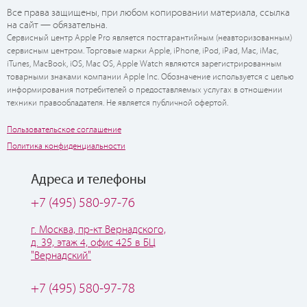
Все права защищены, при любом копировании материала, ссылка
на сайт — обязательна.
Сервисный центр Apple Pro является постгарантийным (неавторизованным)
сервисным центром. Торговые марки Apple, iPhone, iPod, iPad, Mac, iMac,
iTunes, MacBook, iOS, Mac OS, Apple Watch являются зарегистрированным
товарными знаками компании Apple Inc. Обозначение используется с целью
информирования потребителей о предоставляемых услугах в отношении
техники правообладателя. Не является публичной офертой.
Пользовательское соглашение
Политика конфиденциальности
Адреса и телефоны
+7 (495) 580-97-76
г. Москва, пр-кт Вернадского,
д. 39, этаж 4, офис 425 в БЦ
"Вернадский"
+7 (495) 580-97-78