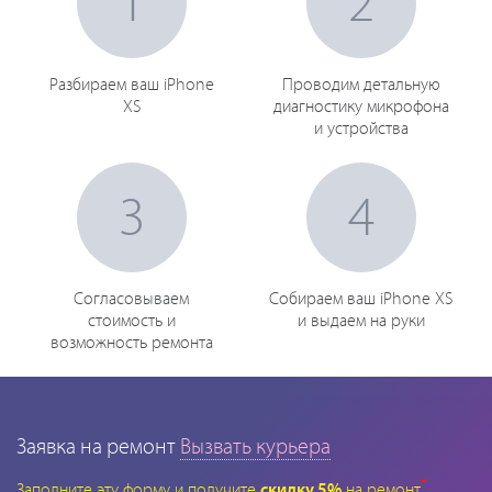
1
2
Разбираем ваш iPhone
Проводим детальную
XS
диагностику микрофона
и устройства
3
4
Согласовываем
Собираем ваш iPhone XS
стоимость и
и выдаем на руки
возможность ремонта
Заявка на ремонт
Вызвать курьера
*
Заполните эту форму и получите
скидку 5%
на ремонт