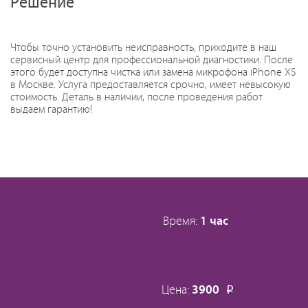
Решение
Чтобы точно установить неисправность, приходите в наш
сервисный центр для профессиональной диагностики. После
этого будет доступна чистка или замена микрофона iPhone XS
в Москве. Услуга предоставляется срочно, имеет невысокую
стоимость. Деталь в наличии, после проведения работ
выдаем гарантию!
Время:
1 час
Цена:
3900
Р