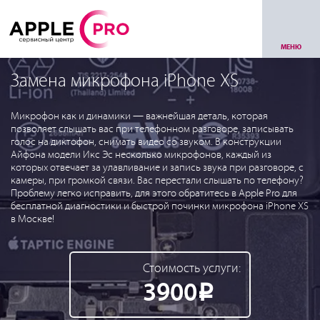
МЕНЮ
Замена микрофона iPhone XS
Микрофон как и динамики — важнейшая деталь, которая
позволяет слышать вас при телефонном разговоре, записывать
голос на диктофон, снимать видео со звуком. В конструкции
Айфона модели Икс Эс несколько микрофонов, каждый из
которых отвечает за улавливание и запись звука при разговоре, с
камеры, при громкой связи. Вас перестали слышать по телефону?
Проблему легко исправить, для этого обратитесь в Apple Pro для
бесплатной диагностики и быстрой починки микрофона iPhone XS
в Москве!
Стоимость услуги:
3900
Р