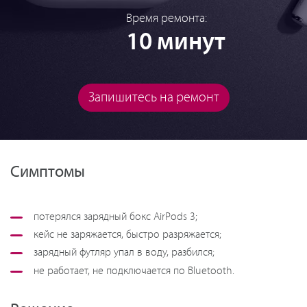
Время ремонта:
10 минут
Запишитесь на ремонт
Симптомы
потерялся зарядный бокс AirPods 3;
кейс не заряжается, быстро разряжается;
зарядный футляр упал в воду, разбился;
не работает, не подключается по Bluetooth.