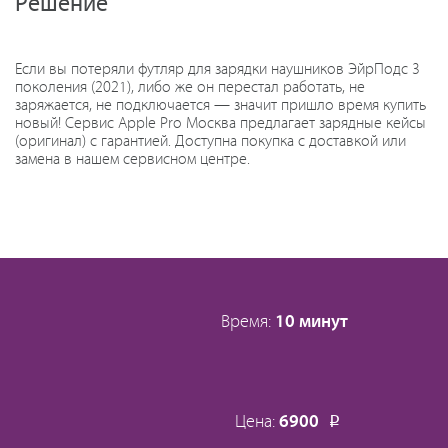
Решение
Если вы потеряли футляр для зарядки наушников ЭйрПодс 3
поколения (2021), либо же он перестал работать, не
заряжается, не подключается — значит пришло время купить
новый! Сервис Apple Pro Москва предлагает зарядные кейсы
(оригинал) с гарантией. Доступна покупка с доставкой или
замена в нашем сервисном центре.
Время:
10 минут
Цена:
6900
Р