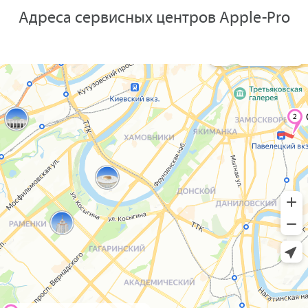
Адреса сервисных центров Apple-Pro