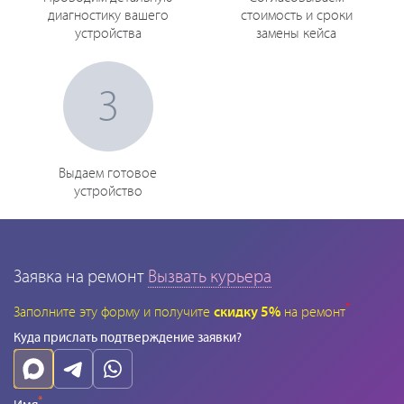
диагностику вашего
стоимость и сроки
устройства
замены кейса
3
Выдаем готовое
устройство
Заявка на ремонт
Вызвать курьера
*
Заполните эту форму и получите
скидку 5%
на ремонт
Куда прислать подтверждение заявки?
*