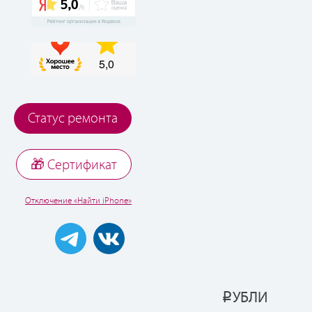
Статус ремонта
🎁 Cертификат
Отключение «Найти iPhone»
УБЛИ
Р