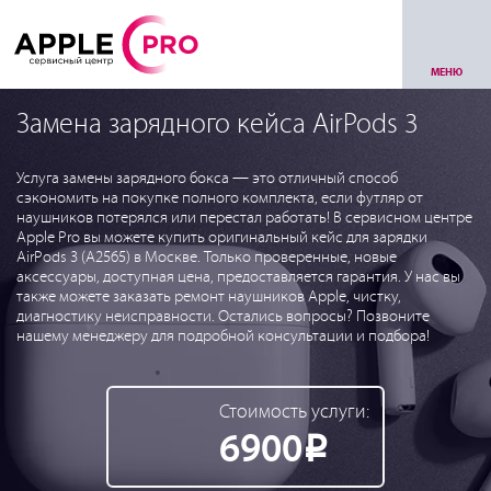
МЕНЮ
Замена зарядного кейса AirPods 3
Услуга замены зарядного бокса — это отличный способ
сэкономить на покупке полного комплекта, если футляр от
наушников потерялся или перестал работать! В сервисном центре
Apple Pro вы можете купить оригинальный кейс для зарядки
AirPods 3 (A2565) в Москве. Только проверенные, новые
аксессуары, доступная цена, предоставляется гарантия. У нас вы
также можете заказать ремонт наушников Apple, чистку,
диагностику неисправности. Остались вопросы? Позвоните
нашему менеджеру для подробной консультации и подбора!
Стоимость услуги:
6900
Р