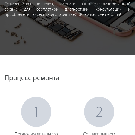
Остерегайтесь подделок, посетите наш специализированный
сервис для бесплатной диагностики, консультации и
приобретения аксессуара с гарантией. Ждем вас уже сегодня!
Процесс ремонта
1
2
Проводим детальную
Согласовываем