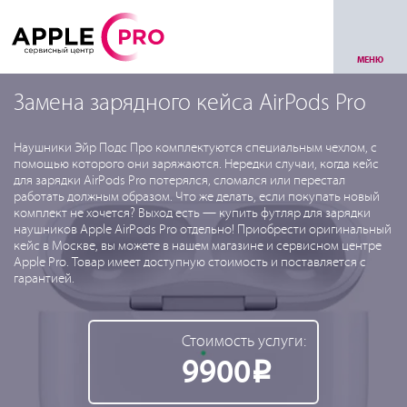
МЕНЮ
Замена зарядного кейса AirPods Pro
Наушники Эйр Подс Про комплектуются специальным чехлом, с
помощью которого они заряжаются. Нередки случаи, когда кейс
для зарядки AirPods Pro потерялся, сломался или перестал
работать должным образом. Что же делать, если покупать новый
комплект не хочется? Выход есть — купить футляр для зарядки
наушников Apple AirPods Pro отдельно! Приобрести оригинальный
кейс в Москве, вы можете в нашем магазине и сервисном центре
Apple Pro. Товар имеет доступную стоимость и поставляется с
гарантией.
Стоимость услуги:
9900
Р