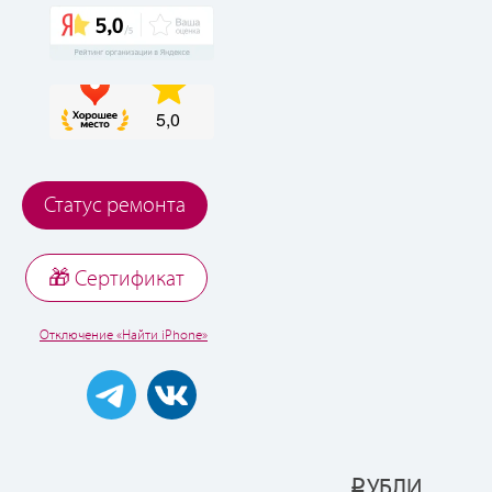
Статус ремонта
🎁 Cертификат
Отключение «Найти iPhone»
УБЛИ
Р