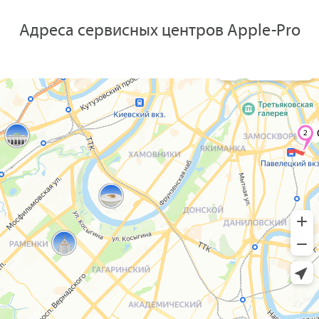
Адреса сервисных центров Apple-Pro