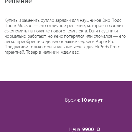
Решение
Купить и заменить футляр зарядки для наушников Эйр Подс
Про в Москве — это отличное решение, которое позволит
сэкономить на покупке нового комплекта. Если наушники
нормально работают, но кейс потерялся или сломался — его
легко приобрести отдельно в нашем сервисе Apple Pro.
Предлагаем только оригинальные чехлы для AirPods Pro с
гарантией. Товар в наличии, ждем вас!
Время:
10 минут
Цена:
9900
Р