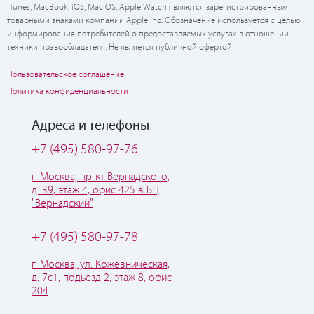
iTunes, MacBook, iOS, Mac OS, Apple Watch являются зарегистрированным
товарными знаками компании Apple Inc. Обозначение используется с целью
информирования потребителей о предоставляемых услугах в отношении
техники правообладателя. Не является публичной офертой.
Пользовательское соглашение
Политика конфиденциальности
Адреса и телефоны
+7 (495) 580-97-76
г. Москва, пр-кт Вернадского,
д. 39, этаж 4, офис 425 в БЦ
"Вернадский"
+7 (495) 580-97-78
г. Москва, ул. Кожевническая,
д. 7с1, подьезд 2, этаж 8, офис
204