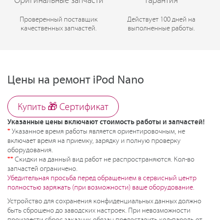
Оригинальные запчасти
Гарантия
Проверенный поставщик
Действует 100 дней на
качественных запчастей.
выполненные работы.
Цены на ремонт iPod Nano
Купить 🎁 Cертификат
Указанные цены включают стоимость работы и запчастей!
*
Указанное время работы является ориентировочным, не
включает время на приемку, зарядку и полную проверку
оборудования.
**
Скидки на данный вид работ не распространяются. Кол-во
запчастей ограничено.
Убедительная просьба перед обращением в сервисный центр
полностью заряжать (при возможности) ваше оборудование.
Устройство для сохранения конфиденциальных данных должно
быть сброшено до заводских настроек. При невозможности
произвести сброс заказчик обязан предоставить код-пароль от