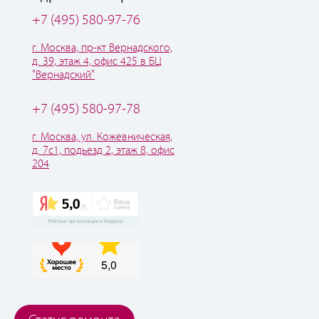
+7 (495) 580-97-76
г. Москва, пр-кт Вернадского,
д. 39, этаж 4, офис 425 в БЦ
"Вернадский"
+7 (495) 580-97-78
г. Москва, ул. Кожевническая,
д. 7с1, подьезд 2, этаж 8, офис
204