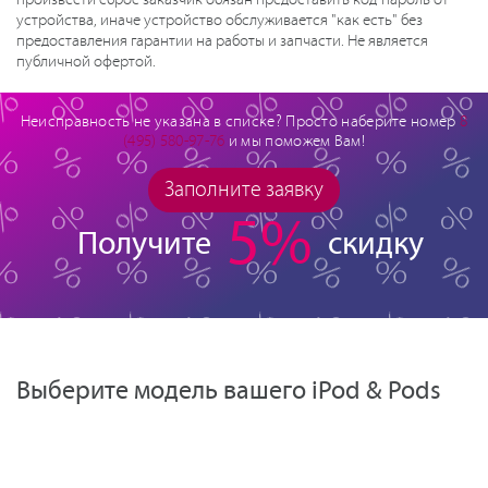
устройства, иначе устройство обслуживается "как есть" без
предоставления гарантии на работы и запчасти. Не является
публичной офертой.
Неисправность не указана в списке? Просто наберите номер
8
(495) 580-97-76
и мы поможем Вам!
Заполните заявку
5%
Получите
скидку
Выберите модель вашего iPod & Pods