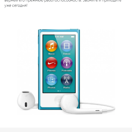
вернем его прежнюю работоспособность. Звоните и приходите
уже сегодня!