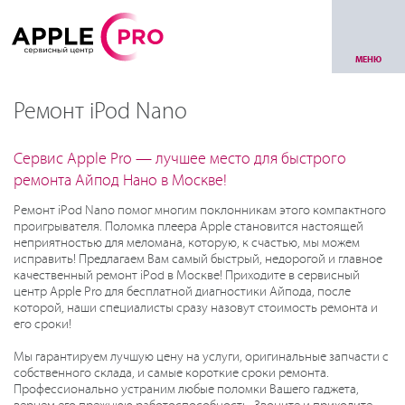
МЕНЮ
Ремонт iPod Nano
Сервис Apple Pro — лучшее место для быстрого
ремонта Айпод Нано в Москве!
Ремонт iPod Nano помог многим поклонникам этого компактного
проигрывателя. Поломка плеера Apple становится настоящей
неприятностью для меломана, которую, к счастью, мы можем
исправить! Предлагаем Вам самый быстрый, недорогой и главное
качественный ремонт iPod в Москве! Приходите в сервисный
центр Apple Pro для бесплатной диагностики Айпода, после
которой, наши специалисты сразу назовут стоимость ремонта и
его сроки!
Мы гарантируем лучшую цену на услуги, оригинальные запчасти с
собственного склада, и самые короткие сроки ремонта.
Профессионально устраним любые поломки Вашего гаджета,