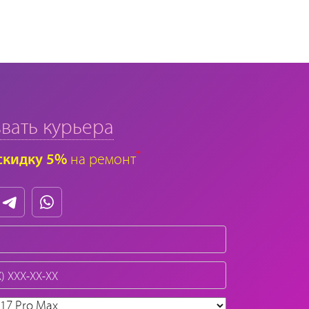
вать курьера
*
скидку 5%
на ремонт