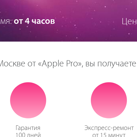
мя:
от 4 часов
Цен
оскве от «Apple Pro», вы получаете
Гарантия
Экспресс-ремонт
100 дней
от 15 минут