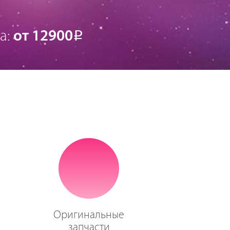
а:
от 12900
Р
Оригинальные
запчасти