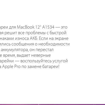
реи для MacBook 12" A1534 — это
ая решит все проблемы с быстрой
наками износа АКБ. Если на экране
вились сообщения о необходимости
аккумулятора, он перестал
е время, выдает неверные
тарейки — воспользуйтесь услугой
 Apple Pro по замене батареи!