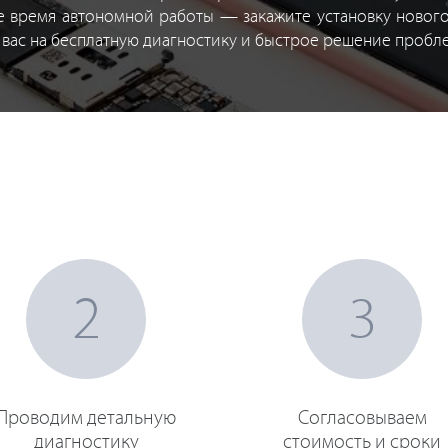
е время автономной работы — закажите установку новог
м вас на бесплатную диагностику и быстрое решение пробл
2
3
Проводим детальную
Согласовываем
диагностику
стоимость и сроки