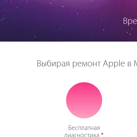
Вре
Выбирая ремонт Apple в М
Бесплатная
диагностика
*