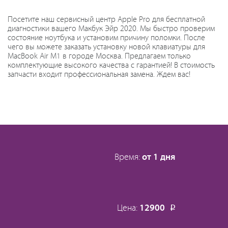
Посетите наш сервисный центр Apple Pro для бесплатной
диагностики вашего Макбук Эйр 2020. Мы быстро проверим
состояние ноутбука и установим причину поломки. После
чего вы можете заказать установку новой клавиатуры для
MacBook Air M1 в городе Москва. Предлагаем только
комплектующие высокого качества с гарантией! В стоимость
запчасти входит профессиональная замена. Ждем вас!
Время:
от 1 дня
Цена:
12900
Р