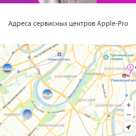
Адреса сервисных центров Apple-Pro