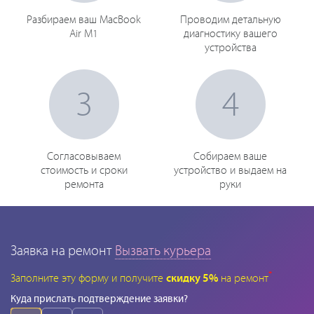
Разбираем ваш MacBook
Проводим детальную
Air M1
диагностику вашего
устройства
3
4
Согласовываем
Собираем ваше
стоимость и сроки
устройство и выдаем на
ремонта
руки
Заявка на ремонт
Вызвать курьера
*
Заполните эту форму и получите
скидку 5%
на ремонт
Куда прислать подтверждение заявки?