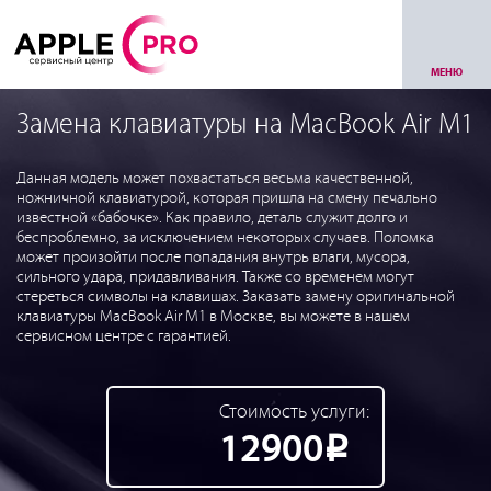
МЕНЮ
Замена клавиатуры на MacBook Air M1
Данная модель может похвастаться весьма качественной,
ножничной клавиатурой, которая пришла на смену печально
известной «бабочке». Как правило, деталь служит долго и
беспроблемно, за исключением некоторых случаев. Поломка
может произойти после попадания внутрь влаги, мусора,
сильного удара, придавливания. Также со временем могут
стереться символы на клавишах. Заказать замену оригинальной
клавиатуры MacBook Air M1 в Москве, вы можете в нашем
сервисном центре с гарантией.
Стоимость услуги:
12900
Р