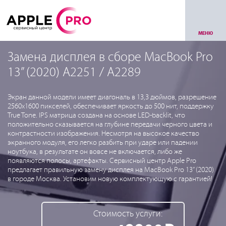
МЕНЮ
Замена дисплея в сборе MacBook Pro
13” (2020) A2251 / A2289
Экран данной модели имеет диагональ в 13,3 дюймов, разрешение
2560x1600 пикселей, обеспечивает яркость до 500 нит, поддержку
True Tone. IPS матрица создана на основе LED-backlit, что
положительно сказывается на глубине передачи черного цвета и
контрастности изображения. Несмотря на высокое качество
экранного модуля, его легко разбить при ударе или падении
ноутбука, в результате он вовсе не включается, либо же
появляются полосы, артефакты. Сервисный центр Apple Pro
предлагает правильную замену дисплея на MacBook Pro 13” (2020)
в городе Москва. Установим новую комплектующую с гарантией!
Стоимость услуги: