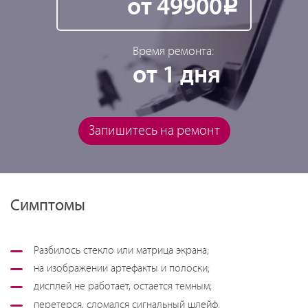
от 49900
Р
Время ремонта:
от 1 дня
Запишитесь на ремонт
Симптомы
Разбилось стекло или матрица экрана;
на изображении артефакты и полоски;
дисплей не работает, остается темным;
перетерся, сломался сигнальный шлейф.