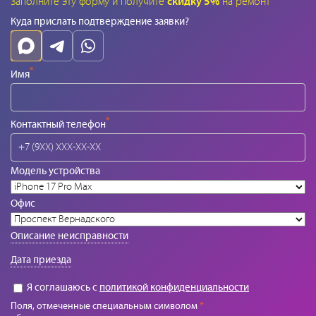
Заполните эту форму и получите
скидку 5%
на ремонт
Куда прислать подтверждение заявки?
*
Имя
*
Контактный телефон
Модель устройства
Офис
Описание неисправности
Дата приезда
Я соглашаюсь с
политикой конфиденциальности
Поля, отмеченные специальным символом
*