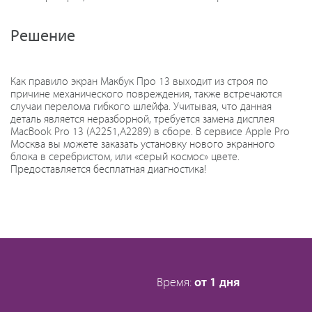
Решение
Как правило экран Макбук Про 13 выходит из строя по
причине механического повреждения, также встречаются
случаи перелома гибкого шлейфа. Учитывая, что данная
деталь является неразборной, требуется замена дисплея
MacBook Pro 13 (A2251,A2289) в сборе. В сервисе Apple Pro
Москва вы можете заказать установку нового экранного
блока в серебристом, или «серый космос» цвете.
Предоставляется бесплатная диагностика!
Время:
от 1 дня