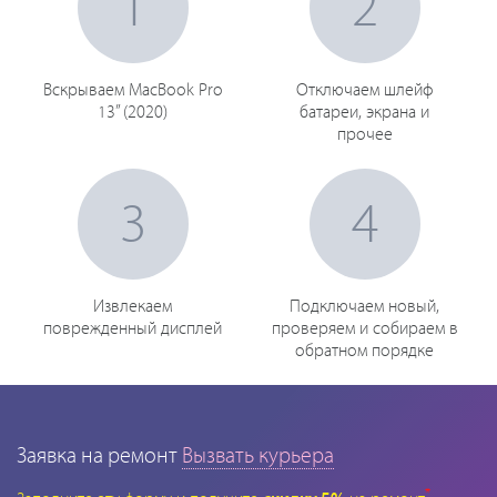
1
2
Вскрываем MacBook Pro
Отключаем шлейф
13” (2020)
батареи, экрана и
прочее
3
4
Извлекаем
Подключаем новый,
поврежденный дисплей
проверяем и собираем в
обратном порядке
Заявка на ремонт
Вызвать курьера
*