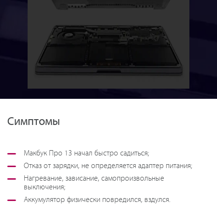
Симптомы
Макбук Про 13 начал быстро садиться;
Отказ от зарядки, не определяется адаптер питания;
Нагревание, зависание, самопроизвольные
выключения;
Аккумулятор физически повредился, вздулся.