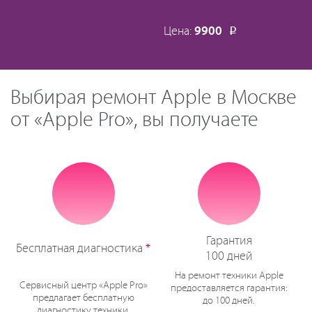
Цена:
9900
Р
Выбирая ремонт Apple в Москве
от «Apple Pro», вы получаете
Гарантия
Бесплатная диагностика
*
100 дней
На ремонт техники Apple
Сервисный центр «Apple Pro»
предоставляется гарантия:
предлагает бесплатную
до 100 дней.
диагностику техники.