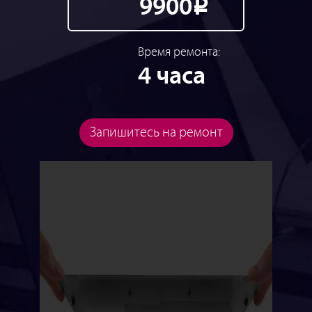
9900
Р
Время ремонта:
4 часа
Запишитесь на ремонт