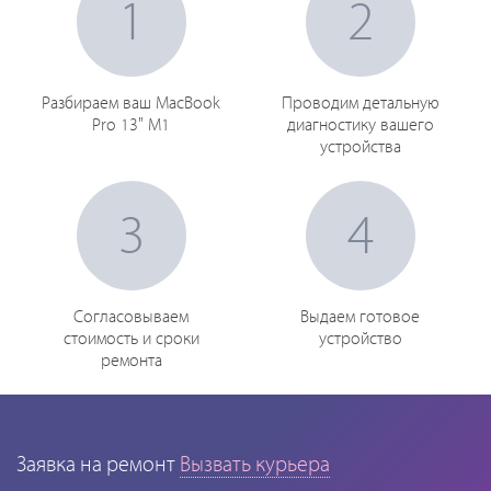
1
2
Разбираем ваш MacBook
Проводим детальную
Pro 13" M1
диагностику вашего
устройства
3
4
Согласовываем
Выдаем готовое
стоимость и сроки
устройство
ремонта
Заявка на ремонт
Вызвать курьера