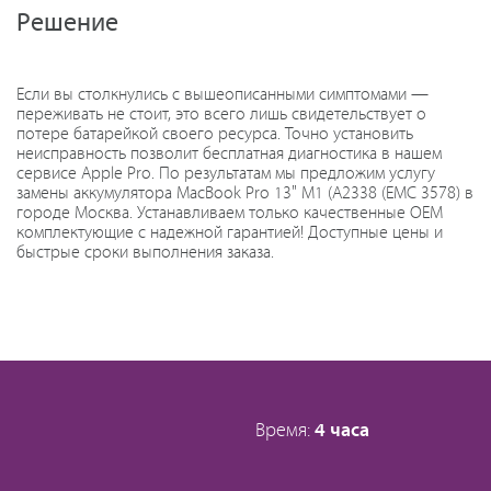
Решение
Если вы столкнулись с вышеописанными симптомами —
переживать не стоит, это всего лишь свидетельствует о
потере батарейкой своего ресурса. Точно установить
неисправность позволит бесплатная диагностика в нашем
сервисе Apple Pro. По результатам мы предложим услугу
замены аккумулятора MacBook Pro 13" M1 (A2338 (EMC 3578) в
городе Москва. Устанавливаем только качественные OEM
комплектующие с надежной гарантией! Доступные цены и
быстрые сроки выполнения заказа.
Время:
4 часа