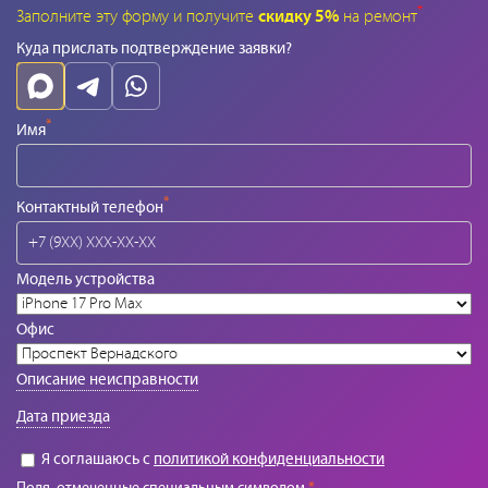
*
Заполните эту форму и получите
скидку 5%
на ремонт
Куда прислать подтверждение заявки?
*
Имя
*
Контактный телефон
Модель устройства
Офис
Описание неисправности
Дата приезда
Я соглашаюсь с
политикой конфиденциальности
Поля, отмеченные специальным символом
*