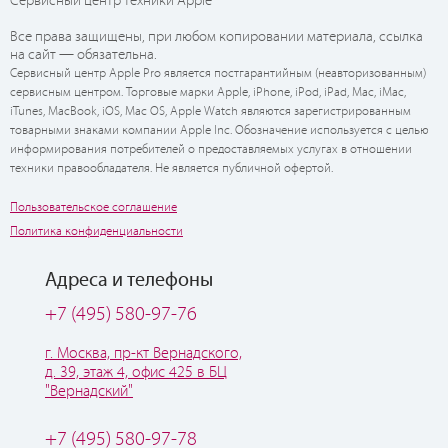
Сервисный центр техники Apple
Все права защищены, при любом копировании материала, ссылка
на сайт — обязательна.
Сервисный центр Apple Pro является постгарантийным (неавторизованным)
сервисным центром. Торговые марки Apple, iPhone, iPod, iPad, Mac, iMac,
iTunes, MacBook, iOS, Mac OS, Apple Watch являются зарегистрированным
товарными знаками компании Apple Inc. Обозначение используется с целью
информирования потребителей о предоставляемых услугах в отношении
техники правообладателя. Не является публичной офертой.
Пользовательское соглашение
Политика конфиденциальности
Адреса и телефоны
+7 (495) 580-97-76
г. Москва, пр-кт Вернадского,
д. 39, этаж 4, офис 425 в БЦ
"Вернадский"
+7 (495) 580-97-78