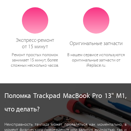
Экспресс-ремонт
Оригинальные запчасти
от 15 минут
Ремонт простых поломок
В нашем сервисе используются
занимает 15 минут, более
оригинальные запчасти от
сложных несколько часов.
iReplace.ru.
Поломка Trackpad MacBook Pro 13" M1,
что делать?
Неисправность тачпада может проявляться как моментально, в
момент физического повреждения или залития жидкостью, так и