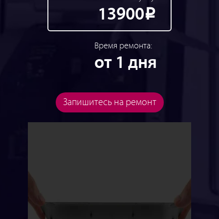
13900
Р
Время ремонта:
от 1 дня
Запишитесь на ремонт