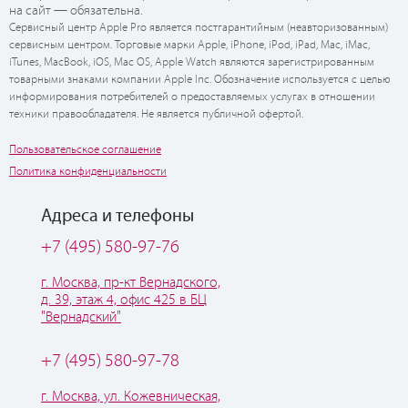
на сайт — обязательна.
Сервисный центр Apple Pro является постгарантийным (неавторизованным)
сервисным центром. Торговые марки Apple, iPhone, iPod, iPad, Mac, iMac,
iTunes, MacBook, iOS, Mac OS, Apple Watch являются зарегистрированным
товарными знаками компании Apple Inc. Обозначение используется с целью
информирования потребителей о предоставляемых услугах в отношении
техники правообладателя. Не является публичной офертой.
Пользовательское соглашение
Политика конфиденциальности
Адреса и телефоны
+7 (495) 580-97-76
г. Москва, пр-кт Вернадского,
д. 39, этаж 4, офис 425 в БЦ
"Вернадский"
+7 (495) 580-97-78
г. Москва, ул. Кожевническая,