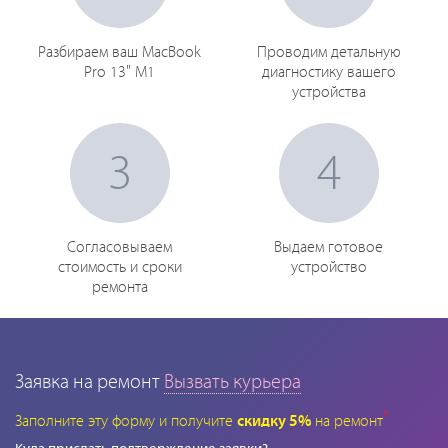
Разбираем ваш MacBook
Проводим детальную
Pro 13" M1
диагностику вашего
устройства
3
4
Согласовываем
Выдаем готовое
стоимость и сроки
устройство
ремонта
Заявка на ремонт
Вызвать курьера
*
Заполните эту форму и получите
скидку 5%
на ремонт