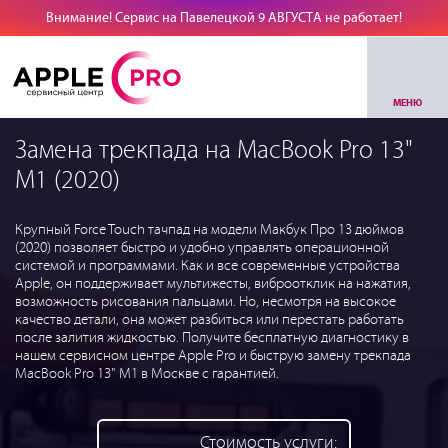
Внимание! Сервис на Павелецкой 9 АВГУСТА не работает!
МЕНЮ
Замена трекпада на MacBook Pro 13"
M1 (2020)
Крупный Force Touch тачпад на модели Макбук Про 13 дюймов
(2020) позволяет быстро и удобно управлять операционной
системой и программами. Как и все современные устройства
Apple, он поддерживает мультижесты, виброотклик на нажатия,
возможность рисования пальцами. Но, несмотря на высокое
качество детали, она может разбиться или перестать работать
после залития жидкостью. Получите бесплатную диагностику в
нашем сервисном центре Apple Pro и быструю замену трекпада
MacBook Pro 13" M1 в Москве с гарантией.
Стоимость услуги: