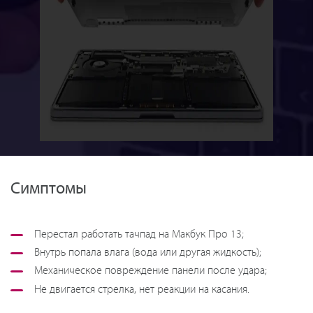
Симптомы
Перестал работать тачпад на Макбук Про 13;
Внутрь попала влага (вода или другая жидкость);
Механическое повреждение панели после удара;
Не двигается стрелка, нет реакции на касания.