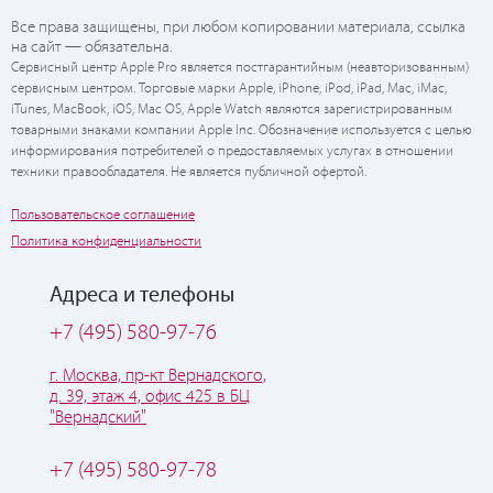
Все права защищены, при любом копировании материала, ссылка
на сайт — обязательна.
Сервисный центр Apple Pro является постгарантийным (неавторизованным)
сервисным центром. Торговые марки Apple, iPhone, iPod, iPad, Mac, iMac,
iTunes, MacBook, iOS, Mac OS, Apple Watch являются зарегистрированным
товарными знаками компании Apple Inc. Обозначение используется с целью
информирования потребителей о предоставляемых услугах в отношении
техники правообладателя. Не является публичной офертой.
Пользовательское соглашение
Политика конфиденциальности
Адреса и телефоны
+7 (495) 580-97-76
г. Москва, пр-кт Вернадского,
д. 39, этаж 4, офис 425 в БЦ
"Вернадский"
+7 (495) 580-97-78