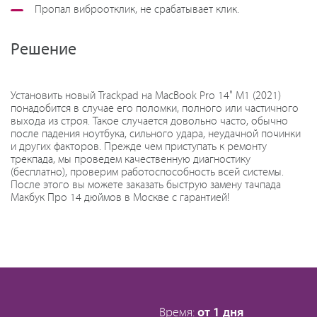
Пропал виброотклик, не срабатывает клик.
Решение
Установить новый Trackpad на MacBook Pro 14" M1 (2021)
понадобится в случае его поломки, полного или частичного
выхода из строя. Такое случается довольно часто, обычно
после падения ноутбука, сильного удара, неудачной починки
и других факторов. Прежде чем приступать к ремонту
трекпада, мы проведем качественную диагностику
(бесплатно), проверим работоспособность всей системы.
После этого вы можете заказать быструю замену тачпада
Макбук Про 14 дюймов в Москве с гарантией!
Время:
от 1 дня