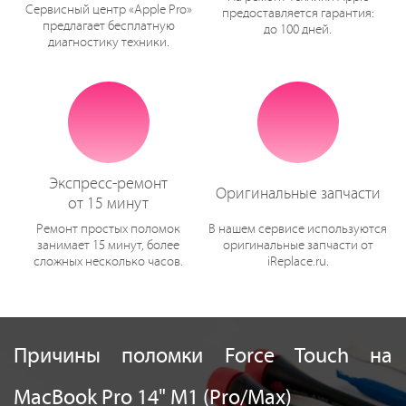
Сервисный центр «Apple Pro»
предоставляется гарантия:
предлагает бесплатную
до 100 дней.
диагностику техники.
Экспресс-ремонт
Оригинальные запчасти
от 15 минут
Ремонт простых поломок
В нашем сервисе используются
занимает 15 минут, более
оригинальные запчасти от
сложных несколько часов.
iReplace.ru.
Причины поломки Force Touch на
MacBook Pro 14" M1 (Pro/Max)