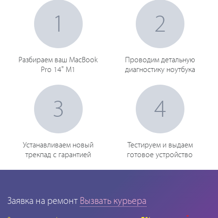
1
2
Разбираем ваш MacBook
Проводим детальную
Pro 14" M1
диагностику ноутбука
3
4
Устанавливаем новый
Тестируем и выдаем
трекпад с гарантией
готовое устройство
Заявка на ремонт
Вызвать курьера
*