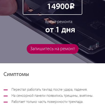
14900
Р
Время ремонта:
от 1 дня
Запишитесь на ремонт
Симптомы
Перестал работать тачпад после удара, падения.
На сенсорной панели появились трещины, вмятины.
Работает только часть поверхности трекпада.