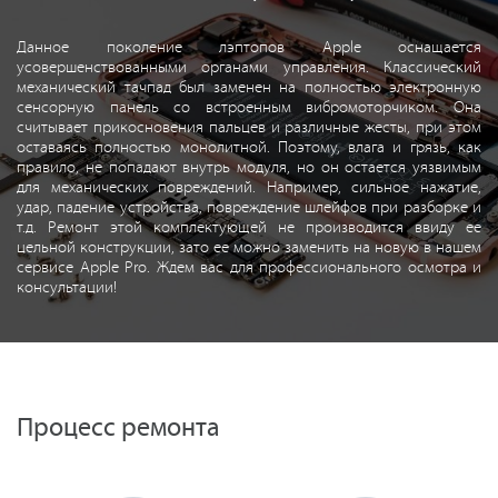
Данное поколение лэптопов Apple оснащается
усовершенствованными органами управления. Классический
механический тачпад был заменен на полностью электронную
сенсорную панель со встроенным вибромоторчиком. Она
считывает прикосновения пальцев и различные жесты, при этом
оставаясь полностью монолитной. Поэтому, влага и грязь, как
правило, не попадают внутрь модуля, но он остается уязвимым
для механических повреждений. Например, сильное нажатие,
удар, падение устройства, повреждение шлейфов при разборке и
т.д. Ремонт этой комплектующей не производится ввиду ее
цельной конструкции, зато ее можно заменить на новую в нашем
сервисе Apple Pro. Ждем вас для профессионального осмотра и
консультации!
Процесс ремонта