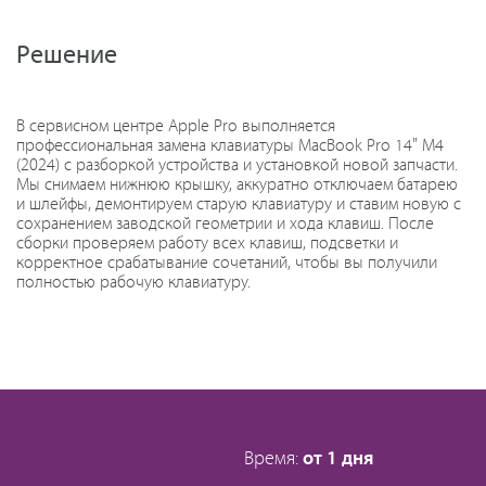
Решение
В сервисном центре Apple Pro выполняется
профессиональная замена клавиатуры MacBook Pro 14" M4
(2024) с разборкой устройства и установкой новой запчасти.
Мы снимаем нижнюю крышку, аккуратно отключаем батарею
и шлейфы, демонтируем старую клавиатуру и ставим новую с
сохранением заводской геометрии и ходa клавиш. После
сборки проверяем работу всех клавиш, подсветки и
корректное срабатывание сочетаний, чтобы вы получили
полностью рабочую клавиатуру.
Время:
от 1 дня