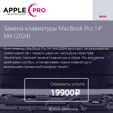
МЕНЮ
Замена клавиатуры MacBook Pro 14"
M4 (2024)
Если клавиши MacBook Pro 14" M4 (2024) залипают, не нажимаются,
срабатывают не с первого раза или часть букв перестала
печататься, поможет замена клавиатуры в сборе. Мы аккуратно
разбираем ноутбук, устанавливаем новую клавиатуру и
возвращаем привычный комфорт печати.
Стоимость услуги:
19900
Р
Время ремонта: