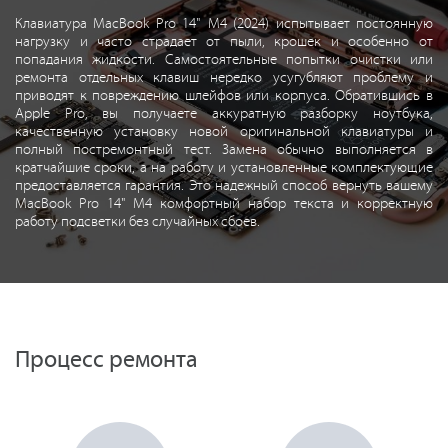
Клавиатура MacBook Pro 14" M4 (2024) испытывает постоянную
нагрузку и часто страдает от пыли, крошек и особенно от
попадания жидкости. Самостоятельные попытки очистки или
ремонта отдельных клавиш нередко усугубляют проблему и
приводят к повреждению шлейфов или корпуса. Обратившись в
Apple Pro, вы получаете аккуратную разборку ноутбука,
качественную установку новой оригинальной клавиатуры и
полный постремонтный тест. Замена обычно выполняется в
кратчайшие сроки, а на работу и установленные комплектующие
предоставляется гарантия. Это надежный способ вернуть вашему
MacBook Pro 14" M4 комфортный набор текста и корректную
работу подсветки без случайных сбоев.
Процесс ремонта