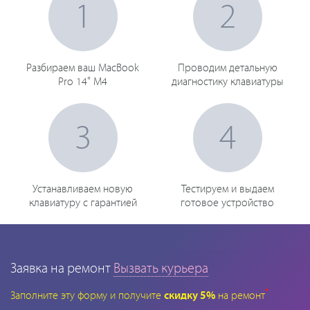
1
2
Разбираем ваш MacBook
Проводим детальную
Pro 14" M4
диагностику клавиатуры
3
4
Устанавливаем новую
Тестируем и выдаем
клавиатуру с гарантией
готовое устройство
Заявка на ремонт
Вызвать курьера
*
Заполните эту форму и получите
скидку 5%
на ремонт