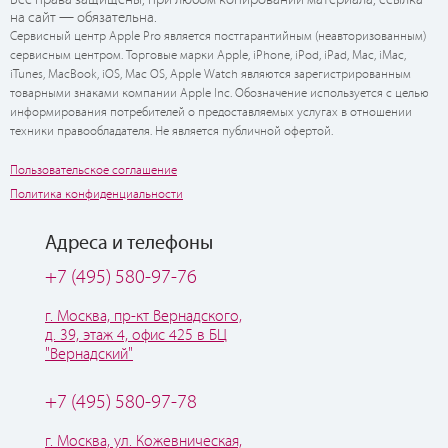
Все права защищены, при любом копировании материала, ссылка
на сайт — обязательна.
Сервисный центр Apple Pro является постгарантийным (неавторизованным)
сервисным центром. Торговые марки Apple, iPhone, iPod, iPad, Mac, iMac,
iTunes, MacBook, iOS, Mac OS, Apple Watch являются зарегистрированным
товарными знаками компании Apple Inc. Обозначение используется с целью
информирования потребителей о предоставляемых услугах в отношении
техники правообладателя. Не является публичной офертой.
Пользовательское соглашение
Политика конфиденциальности
Адреса и телефоны
+7 (495) 580-97-76
г. Москва, пр-кт Вернадского,
д. 39, этаж 4, офис 425 в БЦ
"Вернадский"
+7 (495) 580-97-78
г. Москва, ул. Кожевническая,